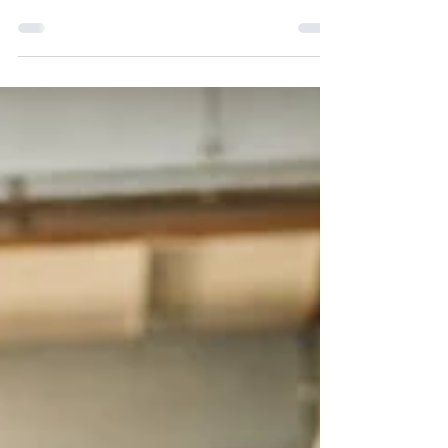
anticiparla prima di lasciare
la Francia