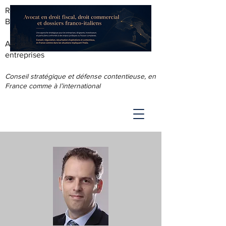
RODOLPHE ROUS - AVOCAT AU
BARREAU DE LYON
Accompagnement juridique & fiscal des
entreprises
Conseil stratégique et défense contentieuse, en
France comme à l’international