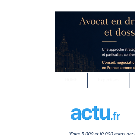
RODOLPHE ROUS
Accompagnement j
Conseil stratégique e
HOME
Expertises
"Entre 5 000 et 10 000 euros par m