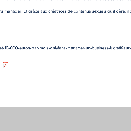
manager. Et grâce aux créatrices de contenus sexuels qu'il gère, il g
00-et-10-000-euros-par-mois-onlyfans-manager-un-business-lucratif-sur