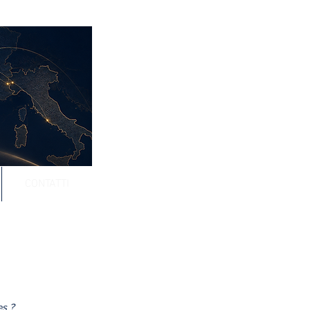
CONTATTI
es ?