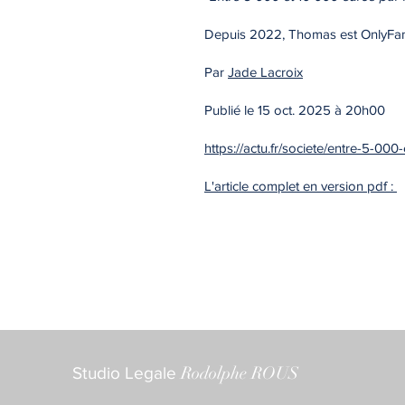
Depuis 2022, Thomas est OnlyFans 
Par
Jade Lacroix
Publié le 15 oct. 2025 à 20h00
https://actu.fr/societe/entre-5-0
L'article complet en version pdf :
Rodolphe ROUS
Studio Legale