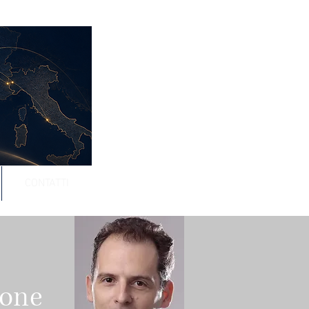
CONTATTI
ione