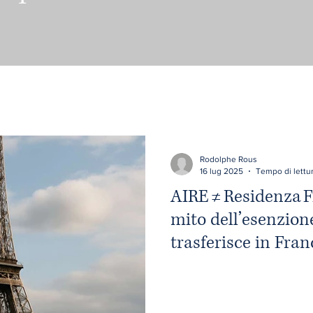
Rodolphe Rous
16 lug 2025
Tempo di lettur
AIRE ≠ Residenza Fi
mito dell’esenzione
trasferisce in Fran