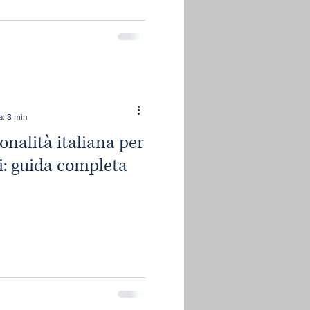
a: 3 min
onalità italiana per
ti: guida completa