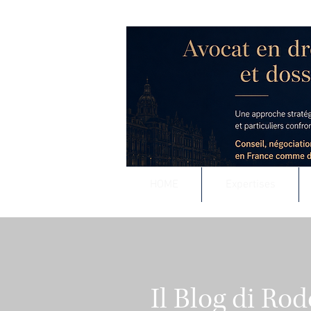
RODOLPHE ROUS
Accompagnement j
Conseil stratégique e
HOME
Expertises
Il Blog di Ro