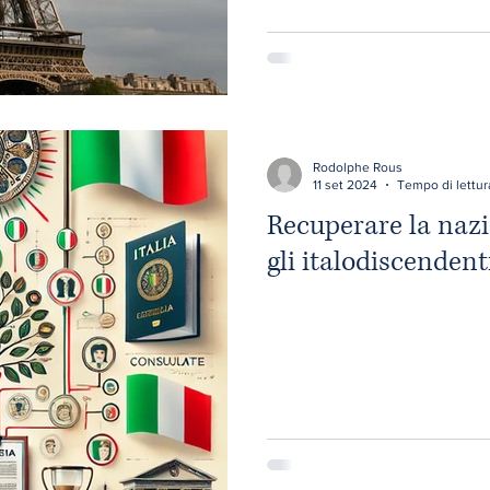
Rodolphe Rous
11 set 2024
Tempo di lettur
Recuperare la nazi
gli italodiscenden