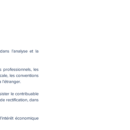
dans l’analyse et la
us professionnels, les
scale, les conventions
 l’étranger.
sister le contribuable
e rectification, dans
 l’intérêt économique