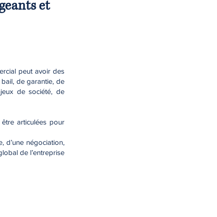
igeants et
ercial peut avoir des
ail, de garantie, de
njeux de société, de
 être articulées pour
, d’une négociation,
lobal de l’entreprise