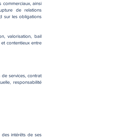
s commerciaux, ainsi
rupture de relations
 sur les obligations
, valorisation, bail
e et contentieux entre
de services, contrat
elle, responsabilité
 des intérêts de ses