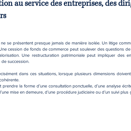
ion au service des entreprises, des dir
rs
es ne se présentent presque jamais de manière isolée. Un litige comm
Une cession de fonds de commerce peut soulever des questions de b
lorisation. Une restructuration patrimoniale peut impliquer des e
ou de succession.
récisément dans ces situations, lorsque plusieurs dimensions doivent
 cohérente.
rendre la forme d’une consultation ponctuelle, d’une analyse écrite
d’une mise en demeure, d’une procédure judiciaire ou d’un suivi plus g