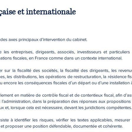
çaise et internationale
un des axes principaux d’intervention du cabinet.
es entreprises, dirigeants, associés, investisseurs et particuliers 
tuations fiscales, en France comme dans un contexte international.
r sur la fiscalité des sociétés, la fiscalité des dirigeants, les reven
es, les distributions, les opérations de restructuration, la résidence fi
ou encore les conséquences fiscales d’un départ ou d’une installation à
lement en matière de contrôle fiscal et de contentieux fiscal, afin d’as
’administration, dans la préparation des réponses aux propositions d
x et, lorsque cela est nécessaire, devant les juridictions compétentes.
ste à identifier les risques, vérifier les textes applicables, mesurer
 et proposer une position défendable, documentée et cohérente.