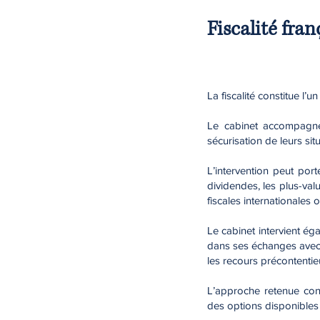
Fiscalité fran
La fiscalité constitue l’
Le cabinet accompagne l
sécurisation de leurs si
L’intervention peut porte
dividendes, les plus-valu
fiscales internationales 
Le cabinet intervient éga
dans ses échanges avec l
les recours précontentieu
L’approche retenue consi
des options disponibles