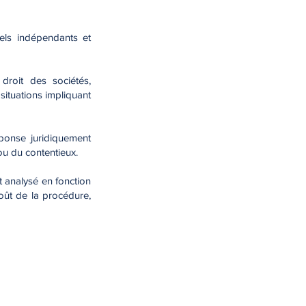
nels indépendants et
 droit des sociétés,
 situations impliquant
éponse juridiquement
 ou du contentieux.
t analysé en fonction
coût de la procédure,