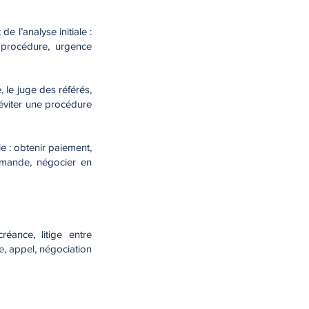
 l’analyse initiale :
a procédure, urgence
, le juge des référés,
 éviter une procédure
ie : obtenir paiement,
demande, négocier en
réance, litige entre
e, appel, négociation