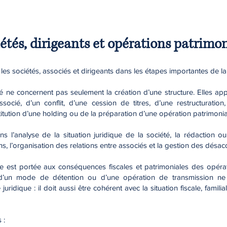
iétés, dirigeants et opérations patrimo
s sociétés, associés et dirigeants dans les étapes importantes de la 
é ne concernent pas seulement la création d’une structure. Elles ap
ssocié, d’un conflit, d’une cession de titres, d’une restructuration
titution d’une holding ou de la préparation d’une opération patrimonia
ns l’analyse de la situation juridique de la société, la rédaction ou
ns, l’organisation des relations entre associés et la gestion des désac
ère est portée aux conséquences fiscales et patrimoniales des opéra
, d’un mode de détention ou d’une opération de transmission ne
uridique : il doit aussi être cohérent avec la situation fiscale, fami
 :