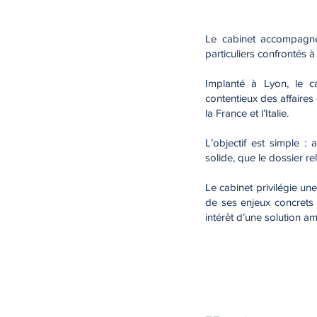
Le cabinet accompagne l
particuliers confrontés 
Implanté à Lyon, le cab
contentieux des affaires 
la France et l’Italie.
L’objectif est simple :
solide, que le dossier re
Le cabinet privilégie u
de ses enjeux concrets 
intérêt d’une solution am