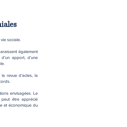
niales
vie sociale.
paraissent également
, d’un apport, d’une
le.
 la revue d’actes, la
cords.
tions envisagées. Le
 peut être apprécié
liale et économique du