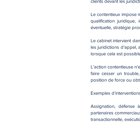
clients devant les juridic
Le contentieux impose mé
qualification juridique
éventuelle, stratégie pr
Le cabinet intervient dan
les juridictions d’appel
lorsque cela est possible
L’action contentieuse n’e
faire cesser un troubl
position de force ou obte
Exemples d’interventions
Assignation, défense à
partenaires commerciaux,
transactionnelle, exécuti