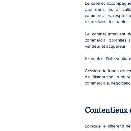
Le cabinet accompagne s
que dans les difficult
commerciales, responsab
respectives des parties.
Le cabinet intervient 
commercial, garanties, sé
vendeur et acquéreur.
Exemples d’interventions
Cession de fonds de com
de distribution, ruptur
commerciale, négociation
Contentieux 
Lorsque le différend ne