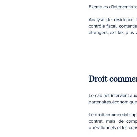
Exemples d’interventions
Analyse de résidence fi
contrôle fiscal, contentie
étrangers, exit tax, plus-
Droit commer
Le cabinet intervient au
partenaires économiques
Le droit commercial supp
contrat, mais de compr
opérationnels et les con