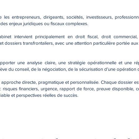
es entrepreneurs, dirigeants, sociétés, investisseurs, profession
à des enjeux juridiques ou fiscaux complexes.
inet intervient principalement en droit fiscal, droit commercial,
et dossiers transfrontaliers, avec une attention particulière portée aux
 apporter une analyse claire, une stratégie opérationnelle et une r
lève du conseil, de la négociation, de la sécurisation d’une opération
ne approche directe, pragmatique et personnalisée. Chaque dossier es
: risques financiers, urgence, rapport de force, preuve disponible, 
iable et perspectives réelles de succès.