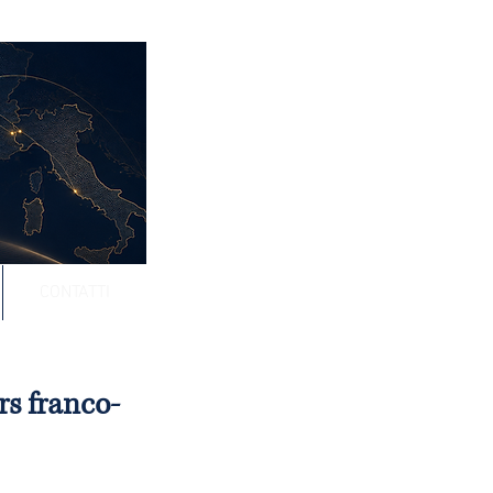
CONTATTI
rs franco-