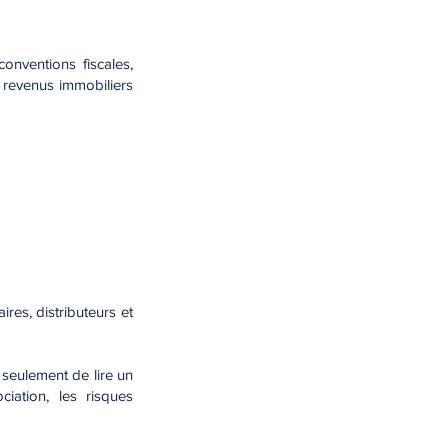
conventions fiscales,
es revenus immobiliers
res, distributeurs et
 seulement de lire un
iation, les risques