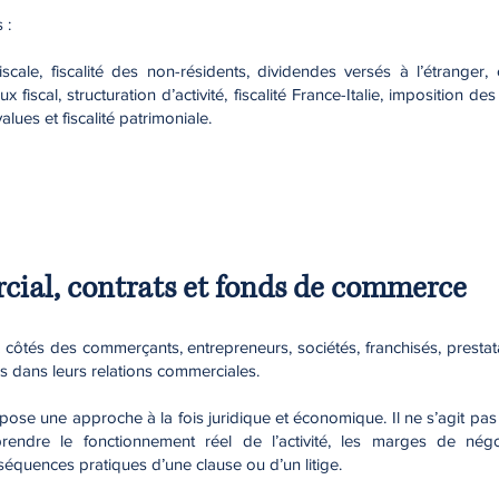
 :
scale, fiscalité des non-résidents, dividendes versés à l’étranger, 
ux fiscal, structuration d’activité, fiscalité France-Italie, imposition d
values et fiscalité patrimoniale.
cial, contrats et fonds de commerce
x côtés des commerçants, entrepreneurs, sociétés, franchisés, prestatai
 dans leurs relations commerciales.
ose une approche à la fois juridique et économique. Il ne s’agit pas
endre le fonctionnement réel de l’activité, les marges de négoc
séquences pratiques d’une clause ou d’un litige.