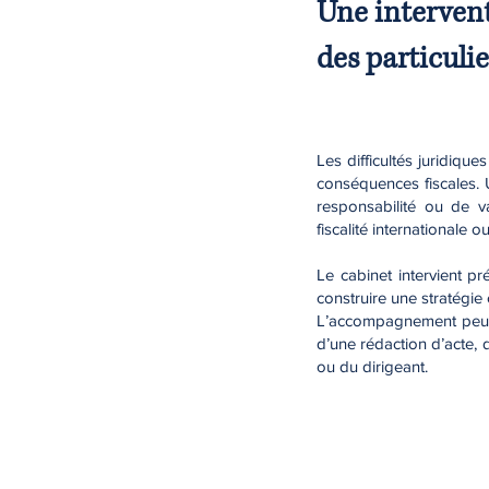
Une intervent
des particulie
Les difficultés juridiqu
conséquences fiscales. 
responsabilité ou de va
fiscalité internationale 
Le cabinet intervient p
construire une stratégie
L’accompagnement peut p
d’une rédaction d’acte, 
ou du dirigeant.