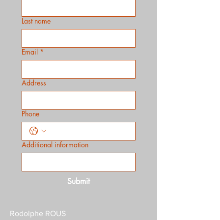
Last name
Email
*
Address
Phone
Additional information
Submit
Rodolphe ROUS