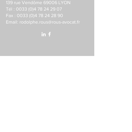
139 rue Vendôme 69006 LYON
Tél :
0033 (0)4 78 24 29 07
Fax :
0033 (0)4 78 24 28 90
Email:
rodolphe.rous@rous-avocat.fr