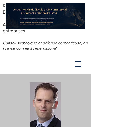
RODOLPHE ROUS - AVOCAT AU
BARREAU DE LYON
Accompagnement juridique & fiscal des
entreprises
Conseil stratégique et défense contentieuse, en
France comme à l’international