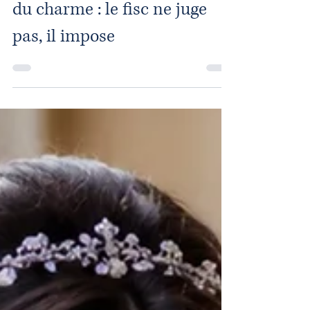
OnlyFans, MYM et revenus
du charme : le fisc ne juge
pas, il impose