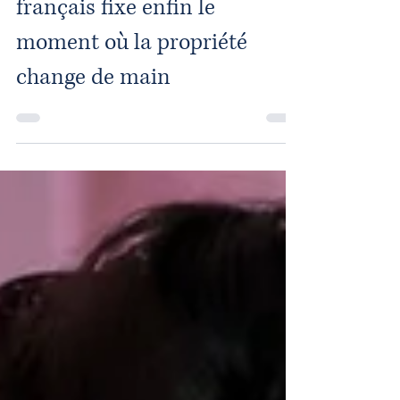
Crypto-actifs : le droit
français fixe enfin le
moment où la propriété
change de main