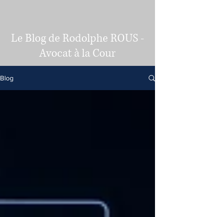
Le Blog de Rodolphe ROUS -
Avocat à la Cour
Blog