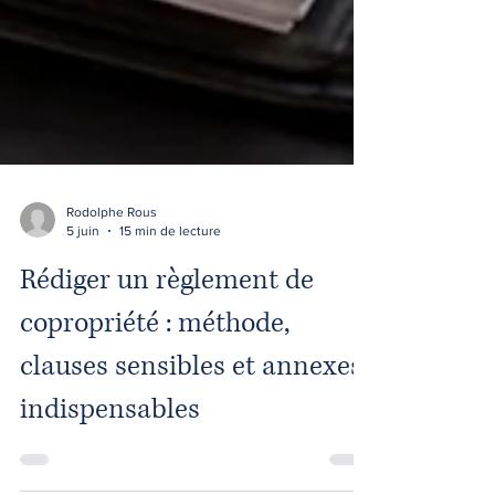
Rodolphe Rous
5 juin
15 min de lecture
Rédiger un règlement de
copropriété : méthode,
clauses sensibles et annexes
indispensables