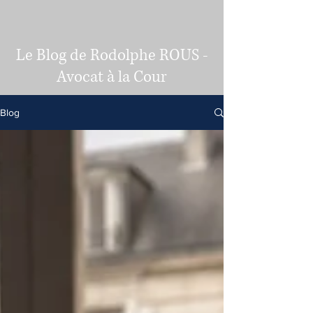
Le Blog de Rodolphe ROUS -
Avocat à la Cour
Blog