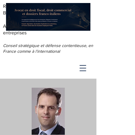
RODOLPHE ROUS - AVOCAT AU
BARREAU DE LYON
Accompagnement juridique & fiscal des
entreprises
Conseil stratégique et défense contentieuse, en
France comme à l’international