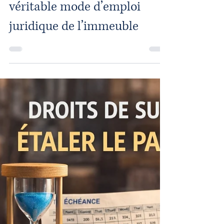
Rodolphe Rous
27 févr.
13 min de lecture
Règlement de copropriété : le
véritable mode d’emploi
juridique de l’immeuble