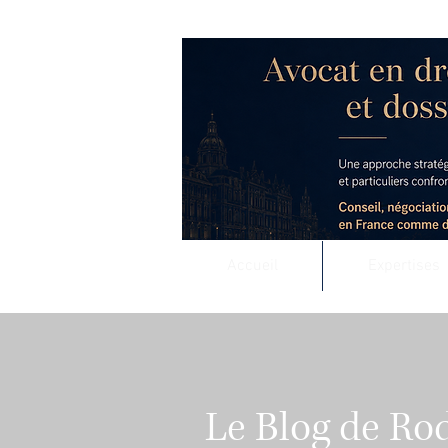
RODOLPHE ROUS
Accompagnement j
Conseil stratégique e
Accueil
Expertises
Le Blog de Ro