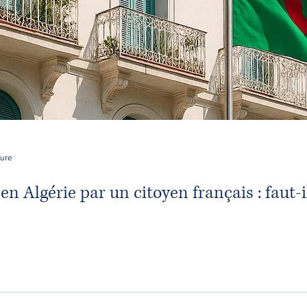
ture
n Algérie par un citoyen français : faut-il