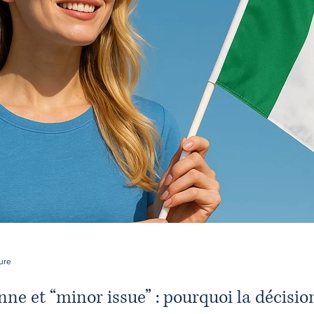
ure
nne et “minor issue” : pourquoi la décisio