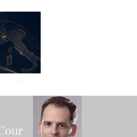
Contact
 Cour