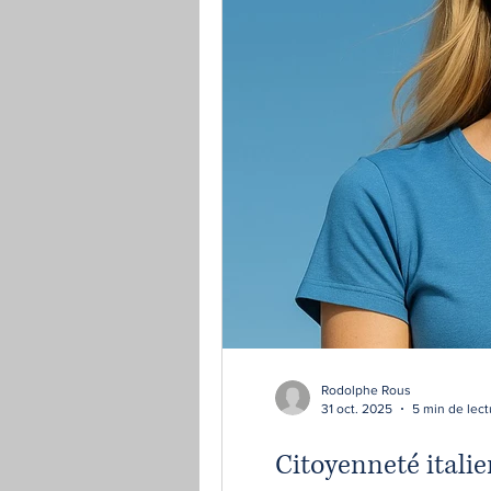
Rodolphe Rous
31 oct. 2025
5 min de lect
Citoyenneté italie