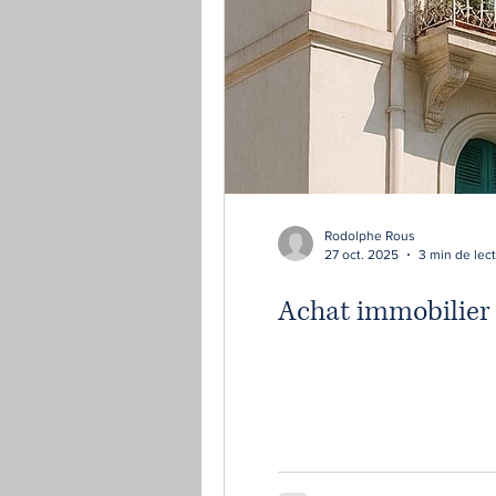
Rodolphe Rous
27 oct. 2025
3 min de lec
Achat immobilier e