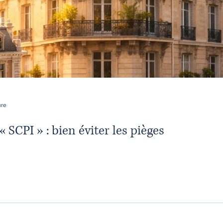
ure
 SCPI » : bien éviter les pièges