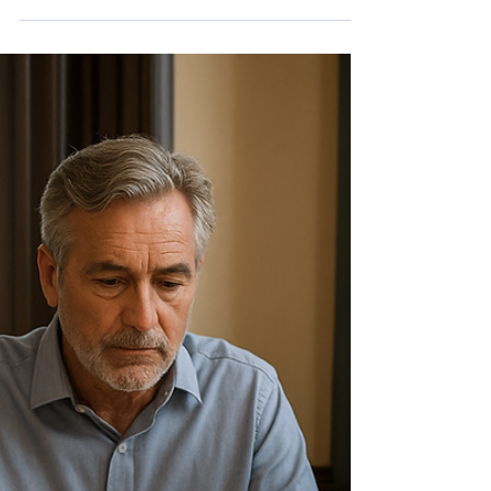
Recupero crediti in Francia:
procedura europea e rimedi
nazionali