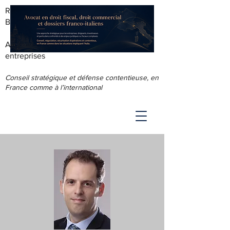
RODOLPHE ROUS - AVOCAT AU
BARREAU DE LYON
Accompagnement juridique & fiscal des
entreprises
Conseil stratégique et défense contentieuse, en
France comme à l’international