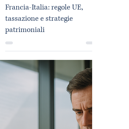
Rodolphe Rous
23 apr 2025
Tempo di lettura: 6 min
Successioni transfrontaliere
Francia-Italia: regole UE,
tassazione e strategie
patrimoniali