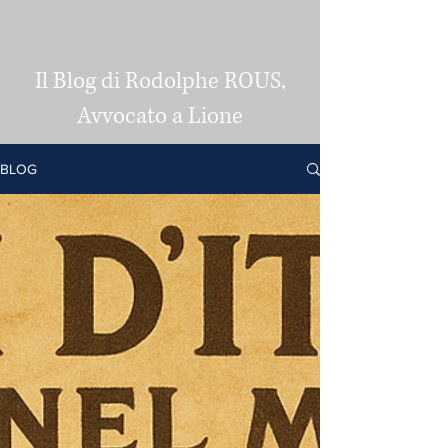
Il Blog di Rodolphe ROUS,
Avvocato a Lione
BLOG