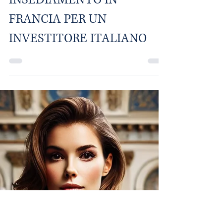
Rodolphe Rous
19 mar 2025
Tempo di lettura: 15 min
GUIDA COMPLETA ALLE
DIVERSE FORME DI
INSEDIAMENTO IN
FRANCIA PER UN
INVESTITORE ITALIANO