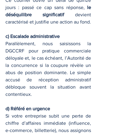
Ce courrier ouvre un délai de quinze 
jours : passé ce cap sans réponse, 
le 
déséquilibre significatif
 devient 
caractérisé et justifie une action au fond.
c) Escalade administrative
Parallèlement, nous saisissons la 
DGCCRF pour pratique commerciale 
déloyale et, le cas échéant, l’Autorité de 
la concurrence si la coupure révèle un 
abus de position dominante. Le simple 
accusé de réception administratif 
débloque souvent la situation avant 
contentieux.
d) Référé en urgence
Si votre entreprise subit une perte de 
chiffre d’affaires immédiate (influence, 
e-commerce, billetterie), nous assignons 