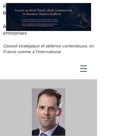
RODOLPHE ROUS - AVOCAT AU
BARREAU DE LYON
Accompagnement juridique & fiscal des
entreprises
Conseil stratégique et défense contentieuse, en
France comme à l’international