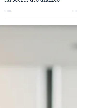
français, une mue profonde
du secret des affaires