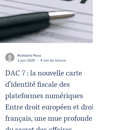
Rodolphe Rous
2 juin 2025
4 min de lecture
DAC 7 : la nouvelle carte
d’identité fiscale des
plateformes numériques
Entre droit européen et droit