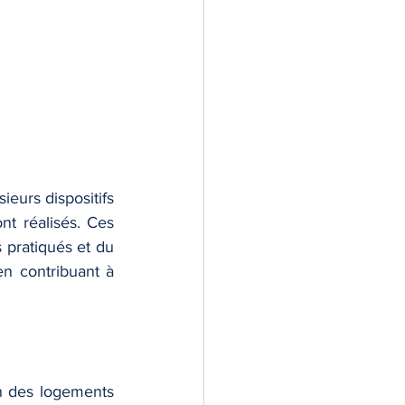
eurs dispositifs 
t réalisés. Ces 
 pratiqués et du 
n contribuant à 
n des logements 