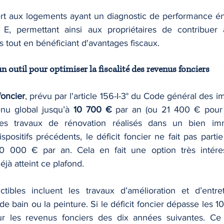
vert aux logements ayant un diagnostic de performance én
E, permettant ainsi aux propriétaires de contribuer 
 tout en bénéficiant d'avantages fiscaux.
: un outil pour optimiser la fiscalité des revenus fonciers
 foncier
, prévu par l'article 156-I-3° du Code général des i
nu global jusqu’à 
10 700 €
 par an (ou 21 400 € pour 
es travaux de rénovation réalisés dans un bien immo
positifs précédents, le déficit foncier ne fait pas parti
10 000 € par an. Cela en fait une option très intéres
éjà atteint ce plafond.
ibles incluent les travaux d’amélioration et d’entre
de bain ou la peinture. Si le déficit foncier dépasse les 10
ur les revenus fonciers des dix années suivantes. Ce