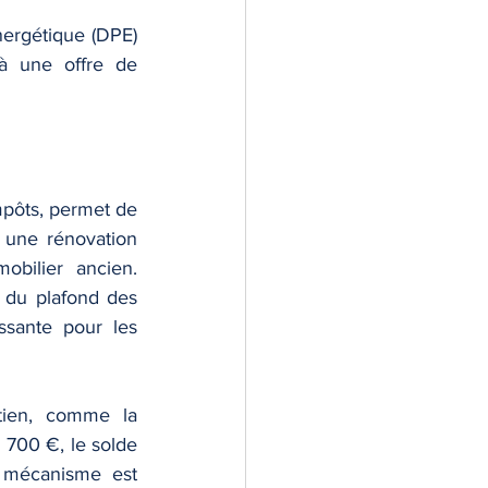
ergétique (DPE) 
à une offre de 
mpôts, permet de 
une rénovation 
bilier ancien. 
e du plafond des 
sante pour les 
tien, comme la 
 700 €, le solde 
 mécanisme est 