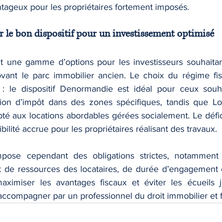
ntageux pour les propriétaires fortement imposés.
r le bon dispositif pour un investissement optimisé
ent une gamme d’options pour les investisseurs souhaitant
novant le parc immobilier ancien. Le choix du régime fi
 : le dispositif Denormandie est idéal pour ceux souha
tion d’impôt dans des zones spécifiques, tandis que Lo
té aux locations abordables gérées socialement. Le défici
ibilité accrue pour les propriétaires réalisant des travaux.
mpose cependant des obligations strictes, notamment
t de ressources des locataires, de durée d’engagement et
ximiser les avantages fiscaux et éviter les écueils jur
 accompagner par un professionnel du droit immobilier et f