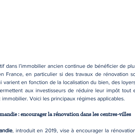
tif dans l’immobilier ancien continue de bénéficier de plusi
n France, en particulier si des travaux de rénovation son
i varient en fonction de la localisation du bien, des loyers
ermettent aux investisseurs de réduire leur impôt tout e
c immobilier. Voici les principaux régimes applicables.
rmandie : encourager la rénovation dans les centres-villes
andie
, introduit en 2019, vise à encourager la rénovatio