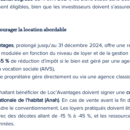
ent éligibles, bien que les investisseurs doivent s’assurer 
courager la location abordable
ntages
, prolongé jusqu'au 31 décembre 2024, offre une ré
, modulée en fonction du niveau de loyer et de la gestion 
65 %
 de réduction d’impôt si le bien est géré par une ag
à vocation sociale (AIVS),
 le propriétaire gère directement ou via une agence classi
uhaitant bénéficier de Loc'Avantages doivent signer une 
c
ionale de l’habitat (Anah)
. En cas de vente avant la fin d
ndre le conventionnement. Les loyers pratiqués doivent êtr
ec des décotes allant de -15 % à -45 %, et les ressources
onnées.