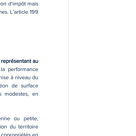
ion d'impôt mais 
. L'article 199 
 représentant au 
la performance 
ise à niveau du 
ion de surface 
s modestes, en 
ne ou petite, 
on du territoire 
 copropriétés en 