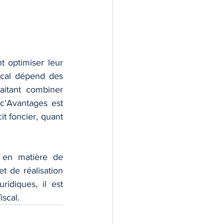
 optimiser leur 
scal dépend des 
itant combiner 
c’Avantages est 
t foncier, quant 
 en matière de 
 de réalisation 
idiques, il est 
iscal.