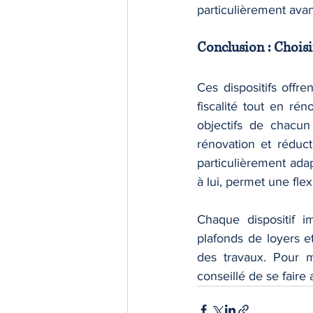
particulièrement ava
Conclusion : Choisi
Ces dispositifs offr
fiscalité tout en ré
objectifs de chacun
rénovation et réduc
particulièrement adap
à lui, permet une flex
Chaque dispositif i
plafonds de loyers e
des travaux. Pour ma
conseillé de se faire