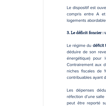
Le dispositif est ou
compris entre A et 
logements abordables
3. Le déficit foncier 
Le régime du 
déficit
déduire de son reve
énergétique) pour l
Contrairement aux dis
niches fiscales de 
contribuables ayant d
Les dépenses déduct
réfection d’une salle 
peut être reporté s