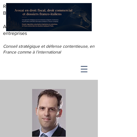
RODOLPHE ROUS - AVOCAT AU
BARREAU DE LYON
Accompagnement juridique & fiscal des
entreprises
Conseil stratégique et défense contentieuse, en
France comme à l’international