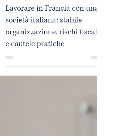
Rodolphe Rous
29 apr
Tempo di lettura: 13 min
Lavorare in Francia con una
società italiana: stabile
organizzazione, rischi fiscali
e cautele pratiche