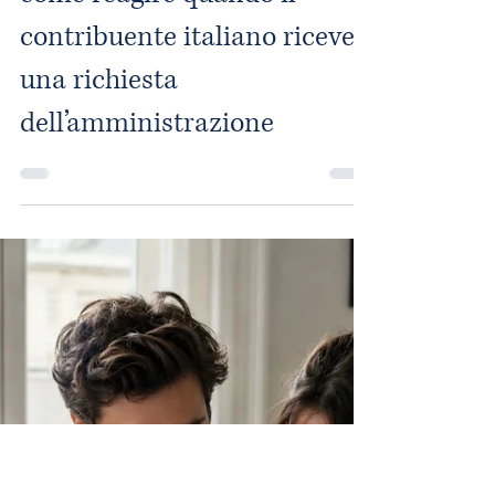
Rodolphe Rous
22 apr
Tempo di lettura: 12 min
La verifica fiscale in Francia:
come reagire quando il
contribuente italiano riceve
una richiesta
dell’amministrazione