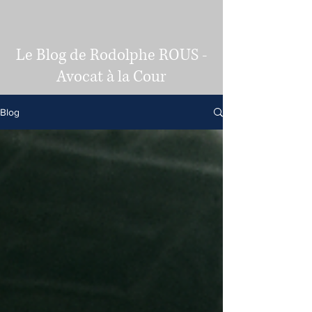
Le Blog de Rodolphe ROUS -
Avocat à la Cour
Blog