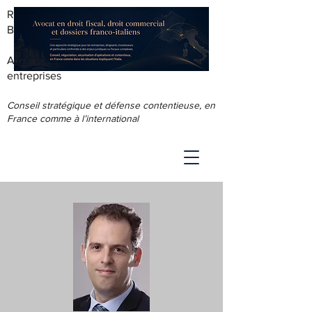
RODOLPHE ROUS - AVOCAT AU
BARREAU DE LYON
Accompagnement juridique & fiscal des
entreprises
Conseil stratégique et défense contentieuse, en
France comme à l’international