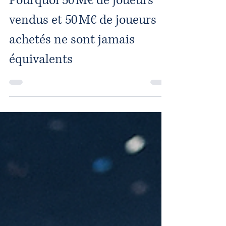
Pourquoi 50 M€ de joueurs
vendus et 50 M€ de joueurs
achetés ne sont jamais
équivalents