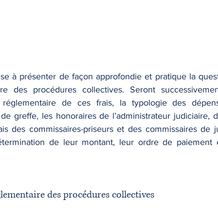
se à présenter de façon approfondie et pratique la questi
re des procédures collectives. Seront successivemen
 réglementaire de ces frais, la typologie des dépen
de greffe, les honoraires de l’administrateur judiciaire, 
rais des commissaires-priseurs et des commissaires de ju
étermination de leur montant, leur ordre de paiement e
églementaire des procédures collectives