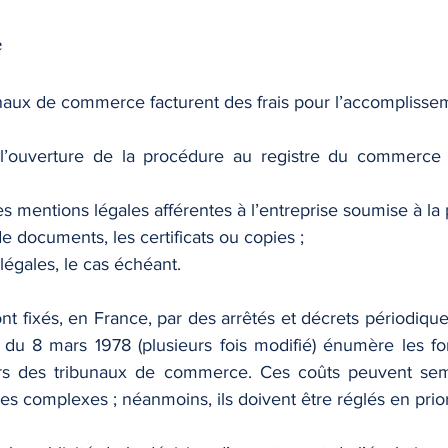
e
unaux de commerce facturent des frais pour l’accomplissem
e l’ouverture de la procédure au registre du commerce 
es mentions légales afférentes à l’entreprise soumise à la
e documents, les certificats ou copies ;
légales, le cas échéant.
ont fixés, en France, par des arrêtés et décrets périodique
du 8 mars 1978 (plusieurs fois modifié) énumère les forma
iers des tribunaux de commerce. Ces coûts peuvent sem
es complexes ; néanmoins, ils doivent être réglés en prior