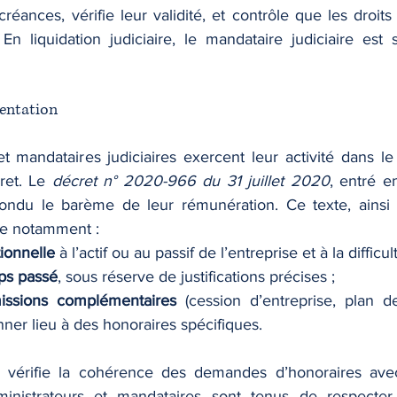
créances, vérifie leur validité, et contrôle que les droit
mentation
t mandataires judiciaires exercent leur activité dans le 
ret. Le 
décret n° 2020-966 du 31 juillet 2020
, entré e
ondu le barème de leur rémunération. Ce texte, ainsi q
se notamment :
ionnelle
 à l’actif ou au passif de l’entreprise et à la difficu
ps passé
, sous réserve de justifications précises ;
issions complémentaires
 (cession d’entreprise, plan d
nner lieu à des honoraires spécifiques.
 vérifie la cohérence des demandes d’honoraires avec 
inistrateurs et mandataires sont tenus de respecter 