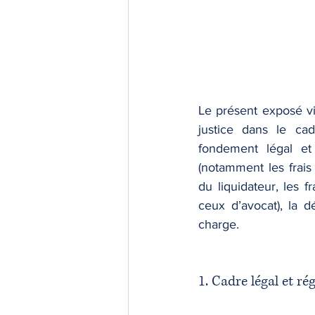
Le présent exposé vi
justice dans le cad
fondement légal et
(notamment les frais 
du liquidateur, les f
ceux d’avocat), la d
charge.
1. Cadre légal et r