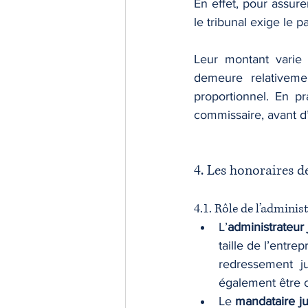
En effet, pour assure
le tribunal exige le
Leur montant varie 
demeure relativeme
proportionnel. En pr
commissaire, avant d’
4. Les honoraires d
4.1. Rôle de l’admini
L’
administrateur 
taille de l’entr
redressement jud
également être ch
Le 
mandataire ju