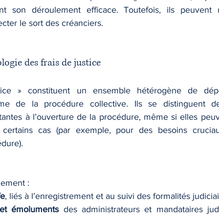
nt son déroulement efficace. Toutefois, ils peuvent ré
ecter le sort des créanciers.
ologie des frais de justice
tice » constituent un ensemble hétérogène de dépe
e de la procédure collective. Ils se distinguent d
stantes à l’ouverture de la procédure, même si elles peu
s certains cas (par exemple, pour des besoins cruciau
édure).
uement :
fe
, liés à l’enregistrement et au suivi des formalités judiciai
 et émoluments
 des administrateurs et mandataires judic