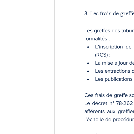
3. Les frais de greff
Les greffes des trib
formalités :
L’inscription d
(RCS) ;
La mise à jour d
Les extractions d
Les publications 
Ces frais de greffe s
Le décret n° 78-262 
afférents aux greff
l’échelle de procédur