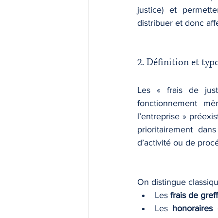
justice) et permette
distribuer et donc aff
2. Définition et typ
Les « frais de jus
fonctionnement mêm
l’entreprise » préexi
prioritairement dan
d’activité ou de proc
On distingue classiq
Les 
frais de gref
Les 
honoraires