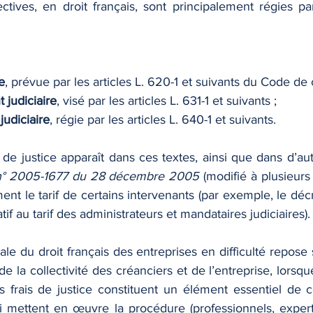
ctives, en droit français, sont principalement régies pa
e
, prévue par les articles L. 620-1 et suivants du Code d
 judiciaire
, visé par les articles L. 631-1 et suivants ;
 judiciaire
, régie par les articles L. 640-1 et suivants.
 de justice apparaît dans ces textes, ainsi que dans d’autr
n° 2005-1677 du 28 décembre 2005
 (modifié à plusieurs 
ent le tarif de certains intervenants (par exemple, le dé
atif au tarif des administrateurs et mandataires judiciaires).
le du droit français des entreprises en difficulté repose s
 de la collectivité des créanciers et de l’entreprise, lorsq
 frais de justice constituent un élément essentiel de cet
mettent en œuvre la procédure (professionnels, experts,