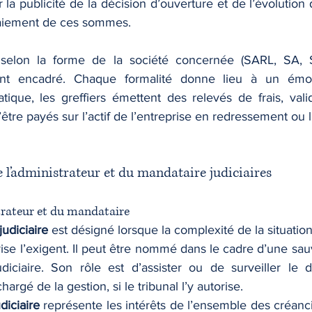
r la publicité de la décision d’ouverture et de l’évolution 
 paiement de ces sommes.
selon la forme de la société concernée (SARL, SA, SA
nt encadré. Chaque formalité donne lieu à un émol
atique, les greffiers émettent des relevés de frais, vali
être payés sur l’actif de l’entreprise en redressement ou l
e l’administrateur et du mandataire judiciaires
strateur et du mandataire
judiciaire
 est désigné lorsque la complexité de la situation 
eprise l’exigent. Il peut être nommé dans le cadre d’une sa
iciaire. Son rôle est d’assister ou de surveiller le dir
argé de la gestion, si le tribunal l’y autorise.
diciaire
 représente les intérêts de l’ensemble des créancier