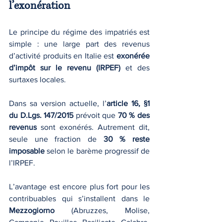
l’exonération
Le principe du régime des impatriés est 
simple : une large part des revenus 
d’activité produits en Italie est 
exonérée 
d’impôt sur le revenu (IRPEF)
 et des 
surtaxes locales.
Dans sa version actuelle, l’
article 16, §1 
du D.Lgs. 147/2015
 prévoit que 
70 % des 
revenus
 sont exonérés. Autrement dit, 
seule une fraction de 
30 % reste 
imposable
 selon le barème progressif de 
l’IRPEF.
L’avantage est encore plus fort pour les 
contribuables qui s’installent dans le 
Mezzogiorno
 (Abruzzes, Molise, 