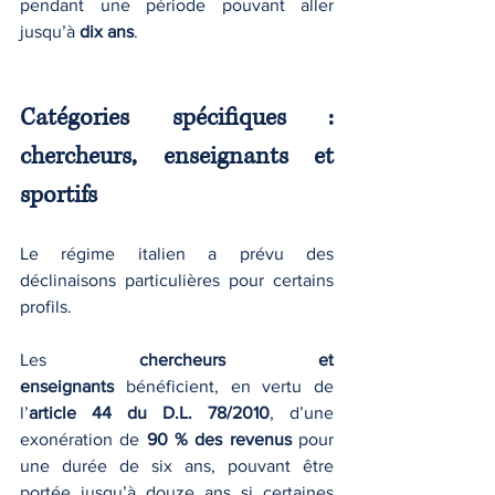
pendant une période pouvant aller 
jusqu’à 
dix ans
.
Catégories spécifiques : 
chercheurs, enseignants et 
sportifs
Le régime italien a prévu des 
déclinaisons particulières pour certains 
profils.
Les 
chercheurs et 
enseignants
 bénéficient, en vertu de 
l’
article 44 du D.L. 78/2010
, d’une 
exonération de 
90 % des revenus
 pour 
une durée de six ans, pouvant être 
portée jusqu’à douze ans si certaines 