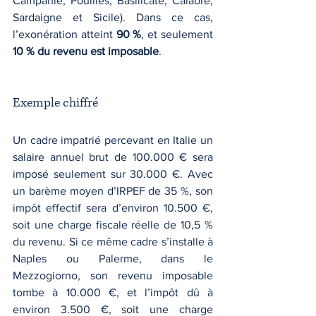
Campanie, Pouilles, Basilicate, Calabre, 
Sardaigne et Sicile). Dans ce cas, 
l’exonération atteint 
90 %
, et seulement 
10 % du revenu est imposable
.
Exemple chiffré
Un cadre impatrié percevant en Italie un 
salaire annuel brut de 100.000 € sera 
imposé seulement sur 30.000 €. Avec 
un barème moyen d’IRPEF de 35 %, son 
impôt effectif sera d’environ 10.500 €, 
soit une charge fiscale réelle de 10,5 % 
du revenu. Si ce même cadre s’installe à 
Naples ou Palerme, dans le 
Mezzogiorno, son revenu imposable 
tombe à 10.000 €, et l’impôt dû à 
environ 3.500 €, soit une charge 