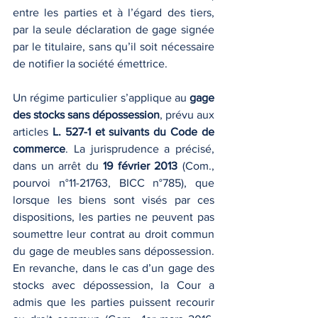
entre les parties et à l’égard des tiers, 
par la seule déclaration de gage signée 
par le titulaire, sans qu’il soit nécessaire 
de notifier la société émettrice.
Un régime particulier s’applique au 
gage 
des stocks sans dépossession
, prévu aux 
articles 
L. 527-1 et suivants du Code de 
commerce
. La jurisprudence a précisé, 
dans un arrêt du 
19 février 2013
 (Com., 
pourvoi n°11-21763, BICC n°785), que 
lorsque les biens sont visés par ces 
dispositions, les parties ne peuvent pas 
soumettre leur contrat au droit commun 
du gage de meubles sans dépossession. 
En revanche, dans le cas d’un gage des 
stocks avec dépossession, la Cour a 
admis que les parties puissent recourir 