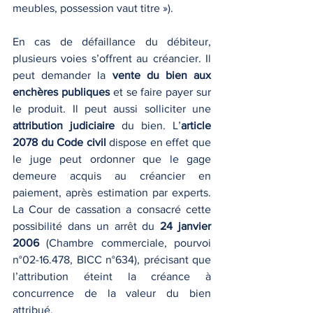
meubles, possession vaut titre »).
En cas de défaillance du débiteur, 
plusieurs voies s’offrent au créancier. Il 
peut demander la 
vente du bien aux 
enchères publiques
 et se faire payer sur 
le produit. Il peut aussi solliciter une 
attribution judiciaire
 du bien. L’
article 
2078 du Code civil
 dispose en effet que 
le juge peut ordonner que le gage 
demeure acquis au créancier en 
paiement, après estimation par experts. 
La Cour de cassation a consacré cette 
possibilité dans un arrêt du 
24 janvier 
2006
 (Chambre commerciale, pourvoi 
n°02-16.478, BICC n°634), précisant que 
l’attribution éteint la créance à 
concurrence de la valeur du bien 
attribué.