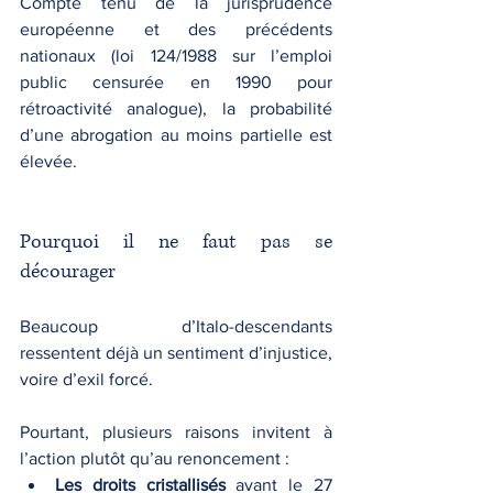
Compte tenu de la jurisprudence 
européenne et des précédents 
nationaux (loi 124/1988 sur l’emploi 
public censurée en 1990 pour 
rétroactivité analogue), la probabilité 
d’une abrogation au moins partielle est 
élevée.
Pourquoi il ne faut pas se 
décourager
Beaucoup d’Italo-descendants 
ressentent déjà un sentiment d’injustice, 
voire d’exil forcé. 
Pourtant, plusieurs raisons invitent à 
l’action plutôt qu’au renoncement :
Les droits cristallisés
 avant le 27 