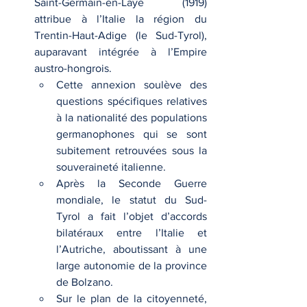
Saint-Germain-en-Laye (1919) 
attribue à l’Italie la région du 
Trentin-Haut-Adige (le Sud-Tyrol), 
auparavant intégrée à l’Empire 
austro-hongrois.
Cette annexion soulève des 
questions spécifiques relatives 
à la nationalité des populations 
germanophones qui se sont 
subitement retrouvées sous la 
souveraineté italienne.
Après la Seconde Guerre 
mondiale, le statut du Sud-
Tyrol a fait l’objet d’accords 
bilatéraux entre l’Italie et 
l’Autriche, aboutissant à une 
large autonomie de la province 
de Bolzano.
Sur le plan de la citoyenneté, 