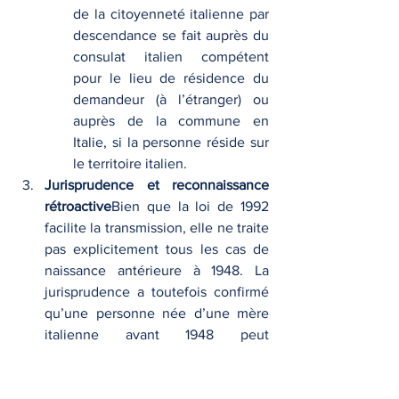
de la citoyenneté italienne par 
descendance se fait auprès du 
consulat italien compétent 
pour le lieu de résidence du 
demandeur (à l’étranger) ou 
auprès de la commune en 
Italie, si la personne réside sur 
le territoire italien.
Jurisprudence et reconnaissance 
rétroactive
Bien que la loi de 1992 
facilite la transmission, elle ne traite 
pas explicitement tous les cas de 
naissance antérieure à 1948. La 
jurisprudence a toutefois confirmé 
qu’une personne née d’une mère 
italienne avant 1948 peut 
également être reconnue comme 
italienne, car la Constitution de 
1948 a un effet rétroactif en matière 