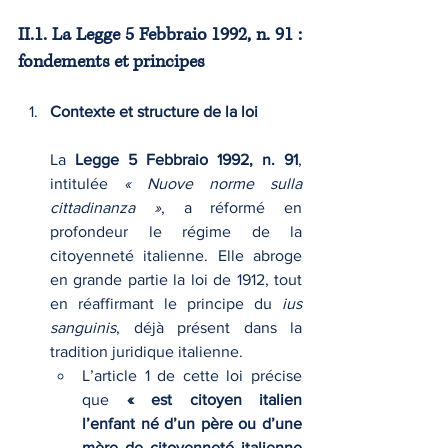
II.1. La Legge 5 Febbraio 1992, n. 91 : 
fondements et principes
Contexte et structure de la loi
La 
Legge 5 Febbraio 1992, n. 91
, 
intitulée 
« Nuove norme sulla 
cittadinanza »
, a réformé en 
profondeur le régime de la 
citoyenneté italienne. Elle abroge 
en grande partie la loi de 1912, tout 
en réaffirmant le principe du 
ius 
sanguinis
, déjà présent dans la 
tradition juridique italienne.
L’article 1 de cette loi précise 
que 
« est citoyen italien 
l’enfant né d’un père ou d’une 
mère de citoyenneté italienne 