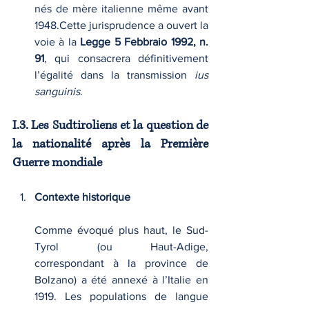
nés de mère italienne même avant 
1948.Cette jurisprudence a ouvert la 
voie à la 
Legge 5 Febbraio 1992, n. 
91
, qui consacrera définitivement 
l’égalité dans la transmission 
ius 
sanguinis
.
I.3. Les Sudtiroliens et la question de 
la nationalité après la Première 
Guerre mondiale
Contexte historique
Comme évoqué plus haut, le Sud-
Tyrol (ou Haut-Adige, 
correspondant à la province de 
Bolzano) a été annexé à l’Italie en 
1919. Les populations de langue 