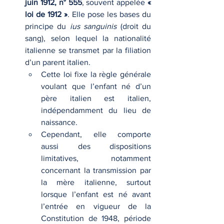
juin 1912, n° 555
, souvent appelée 
« 
loi de 1912 »
. Elle pose les bases du 
principe du 
ius sanguinis
 (droit du 
sang), selon lequel la nationalité 
italienne se transmet par la filiation 
d’un parent italien.
Cette loi fixe la règle générale 
voulant que l’enfant né d’un 
père italien est italien, 
indépendamment du lieu de 
naissance.
Cependant, elle comporte 
aussi des dispositions 
limitatives, notamment 
concernant la transmission par 
la mère italienne, surtout 
lorsque l’enfant est né avant 
l’entrée en vigueur de la 
Constitution de 1948, période 