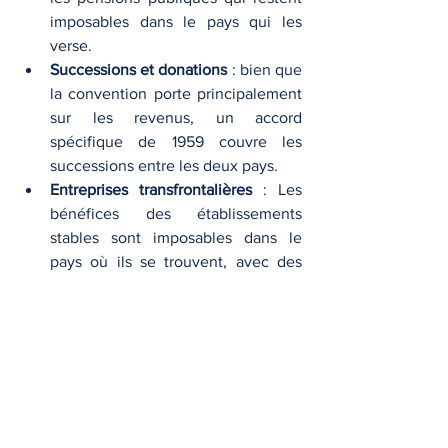
imposables dans le pays qui les 
verse.
Successions et donations
 : bien que 
la convention porte principalement 
sur les revenus, un accord 
spécifique de 1959 couvre les 
successions entre les deux pays.
Entreprises transfrontalières
 : Les 
bénéfices des établissements 
stables sont imposables dans le 
pays où ils se trouvent, avec des 
règles strictes sur les prix de 
transfert.
8. 
Cas particulier des frontaliers
Un 
régime spécifique pour les 