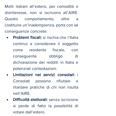
Molti italiani all’estero, per comodità o 
disinteresse, non si iscrivono all’AIRE. 
Questo comportamento, oltre a 
costituire un’inadempienza, porta con sé 
conseguenze concrete:
Problemi fiscali:
 si rischia che l’Italia 
continui a considerare il soggetto 
come residente fiscale, con 
conseguente obbligo di 
dichiarazione dei redditi in Italia e 
potenziali contestazioni.
Limitazioni nei servizi consolari:
 i 
Consolati possono rifiutare o 
ritardare pratiche di chi non risulta 
nell’AIRE.
Difficoltà elettorali:
 senza iscrizione 
si perde di fatto la possibilità di 
votare dall’estero.