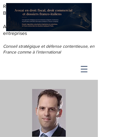
RODOLPHE ROUS - AVOCAT AU
BARREAU DE LYON
Accompagnement juridique & fiscal des
entreprises
Conseil stratégique et défense contentieuse, en
France comme à l’international