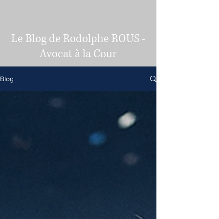
Le Blog de Rodolphe ROUS -
Avocat à la Cour
Blog