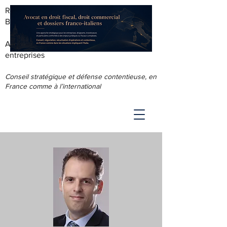
RODOLPHE ROUS - AVOCAT AU
BARREAU DE LYON
Accompagnement juridique & fiscal des
entreprises
Conseil stratégique et défense contentieuse, en
France comme à l’international