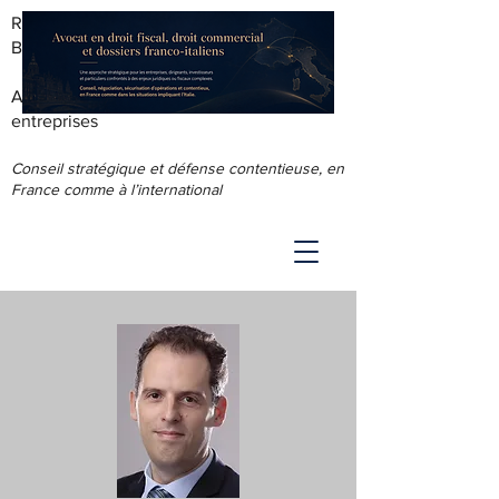
RODOLPHE ROUS - AVOCAT AU
BARREAU DE LYON
Accompagnement juridique & fiscal des
entreprises
Conseil stratégique et défense contentieuse, en
France comme à l’international