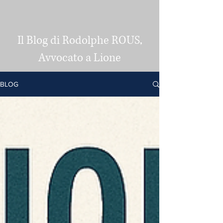
Il Blog di Rodolphe ROUS,
Avvocato a Lione
BLOG