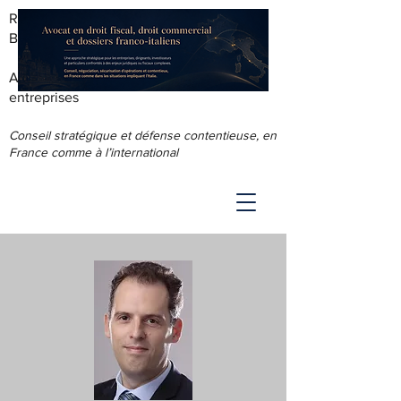
RODOLPHE ROUS - AVOCAT AU
BARREAU DE LYON
Accompagnement juridique & fiscal des
entreprises
Conseil stratégique et défense contentieuse, en
France comme à l’international