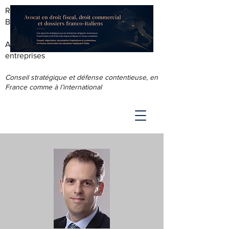
RODOLPHE ROUS - AVOCAT AU
BARREAU DE LYON
Accompagnement juridique & fiscal des
entreprises
Conseil stratégique et défense contentieuse, en
France comme à l’international