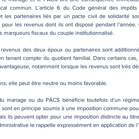
iscal commun. L’article 6 du Code général des impôts p
 les partenaires liés par un pacte civil de solidarité so
our les revenus dont ils ont disposé pendant l’année. C
 marqueurs fiscaux du couple institutionnalisé.
s revenus des deux époux ou partenaires sont additionné
n tenant compte du quotient familial. Dans certains cas, 
antageuse, notamment lorsque les revenus sont très dés
ons, elle peut être neutre ou moins favorable.
u mariage ou du PACS bénéficie toutefois d’un régime p
 sont en principe soumis à une imposition commune pour
ais ils peuvent opter pour une imposition distincte au tit
ministrative le rappelle expressément en application de l’