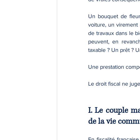
Un bouquet de fleurs
voiture, un virement
de travaux dans le bi
peuvent, en revanch
taxable ? Un prêt ? 
Une prestation compe
Le droit fiscal ne ju
I. Le couple ma
de la vie com
En fiscalité françai