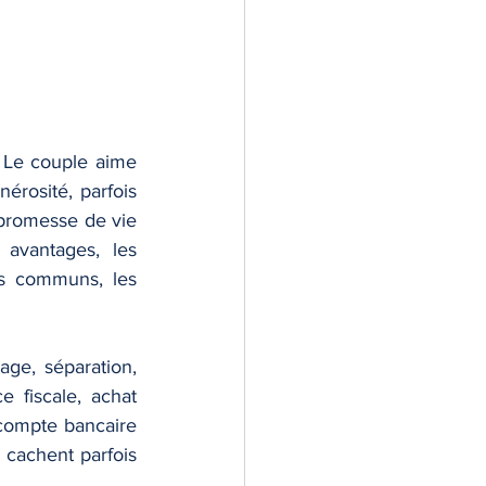
. Le couple aime 
érosité, parfois 
 promesse de vie 
avantages, les 
ns communs, les 
ge, séparation, 
 fiscale, achat 
 compte bancaire 
 cachent parfois 