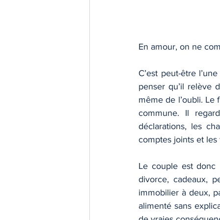
En amour, on ne compt
C’est peut-être l’une
penser qu’il relève d
même de l’oubli. Le f
commune. Il regarde
déclarations, les ch
comptes joints et les 
Le couple est donc u
divorce, cadeaux, pe
immobilier à deux, pa
alimenté sans explica
de vraies conséquenc