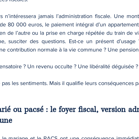
 n’intéressera jamais l’administration fiscale. Une mont
 de 80 000 euros, le paiement intégral d’un appartement,
en de l’autre ou la prise en charge répétée du train de v
e, susciter des questions. Est-ce un présent d’usage 
Une contribution normale à la vie commune ? Une pension 
nsatoire ? Un revenu occulte ? Une libéralité déguisée ?
ge pas les sentiments. Mais il qualifie leurs conséquences p
rié ou pacsé : le foyer fiscal, version adm
mune
se, le mariage et le PACS ont une conséquence immédiate 