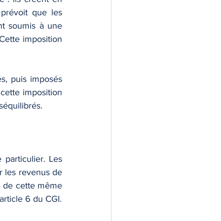
révoit que les 
nt soumis à une 
ette imposition 
s, puis imposés 
cette imposition 
équilibrés. 
articulier. Les 
 les revenus de 
re de cette même 
article 6 du CGI.