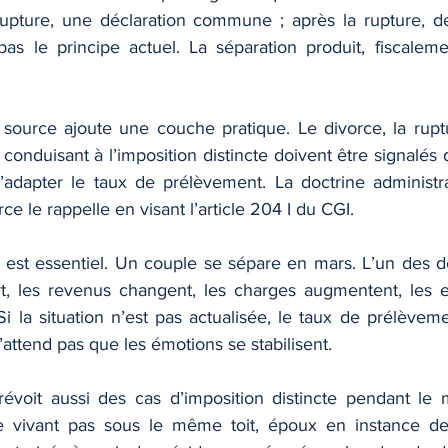
rupture, une déclaration commune ; après la rupture, de
pas le principe actuel. La séparation produit, fiscaleme
 source ajoute une couche pratique. Le divorce, la rup
onduisant à l’imposition distincte doivent être signalés 
d’adapter le taux de prélèvement. La doctrine administrat
e le rappelle en visant l’article 204 I du CGI.
t est essentiel. Un couple se sépare en mars. L’un des d
rt, les revenus changent, les charges augmentent, les en
Si la situation n’est pas actualisée, le taux de prélèvem
’attend pas que les émotions se stabilisent.
révoit aussi des cas d’imposition distincte pendant le 
 vivant pas sous le même toit, époux en instance de