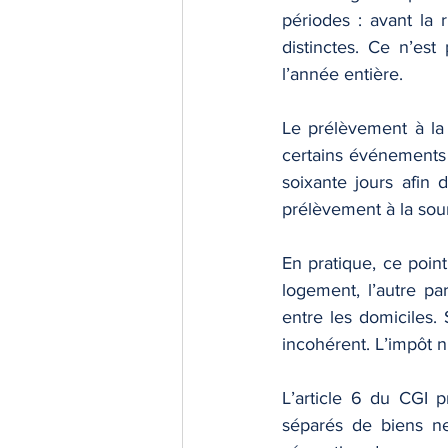
périodes : avant la 
distinctes. Ce n’est 
l’année entière.
Le prélèvement à la
certains événements c
soixante jours afin 
prélèvement à la sourc
En pratique, ce poin
logement, l’autre pa
entre les domiciles. 
incohérent. L’impôt n
L’article 6 du CGI p
séparés de biens ne