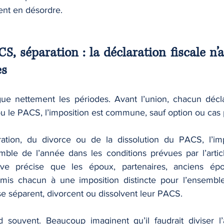
ent en désordre.
CS, séparation : la déclaration fiscale n’a
es
ingue nettement les périodes. Avant l’union, chacun décl
 le PACS, l’imposition est commune, sauf option ou cas pa
ation, du divorce ou de la dissolution du PACS, l’impo
emble de l’année dans les conditions prévues par l’artic
tive précise que les époux, partenaires, anciens ép
umis chacun à une imposition distincte pour l’ensemble
 se séparent, divorcent ou dissolvent leur PACS.
d souvent. Beaucoup imaginent qu’il faudrait diviser l