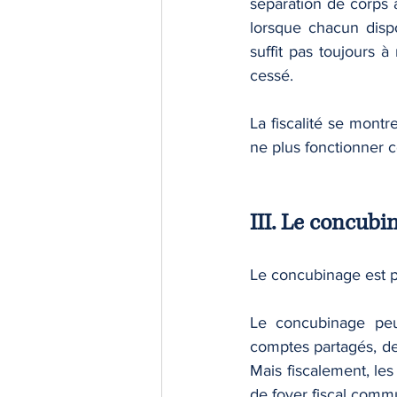
séparation de corps 
lorsque chacun disp
suffit pas toujours 
cessé.
La fiscalité se montr
ne plus fonctionner 
III. Le concubi
Le concubinage est pr
Le concubinage peu
comptes partagés, de
Mais fiscalement, les
de foyer fiscal comm