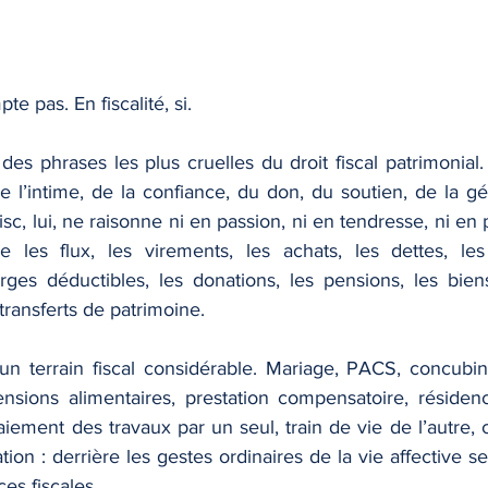
e pas. En fiscalité, si.
 des phrases les plus cruelles du droit fiscal patrimonial
e l’intime, de la confiance, du don, du soutien, de la gén
isc, lui, ne raisonne ni en passion, ni en tendresse, ni en
 les flux, les virements, les achats, les dettes, les 
arges déductibles, les donations, les pensions, les bie
transferts de patrimoine.
n terrain fiscal considérable. Mariage, PACS, concubina
nsions alimentaires, prestation compensatoire, résidence
iement des travaux par un seul, train de vie de l’autre,
tion : derrière les gestes ordinaires de la vie affective se
es fiscales.