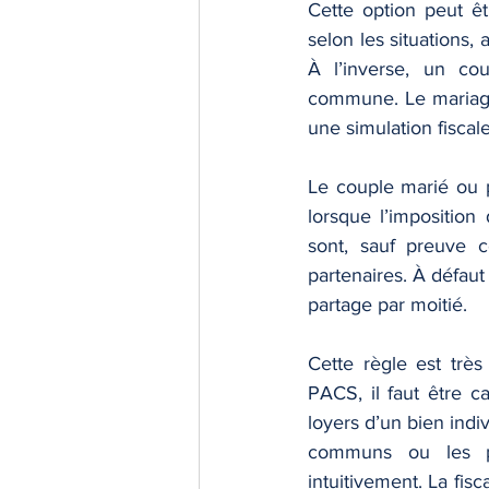
Cette option peut ê
selon les situations,
À l’inverse, un cou
commune. Le mariage 
une simulation fiscale
Le couple marié ou p
lorsque l’imposition
sont, sauf preuve c
partenaires. À défaut 
partage par moitié.
Cette règle est très
PACS, il faut être c
loyers d’un bien indi
communs ou les pr
intuitivement. La fis