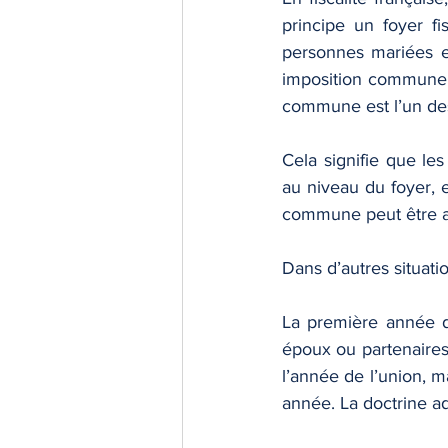
principe un foyer f
personnes mariées et
imposition commune p
commune est l’un des
Cela signifie que le
au niveau du foyer, e
commune peut être av
Dans d’autres situati
La première année d
époux ou partenaires
l’année de l’union, m
année. La doctrine ad