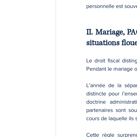
personnelle est souv
II. Mariage, PA
situations flou
Le droit fiscal dist
Pendant le mariage ou
L’année de la sépar
distincte pour l’ens
doctrine administra
partenaires sont so
cours de laquelle ils
Cette règle surpren