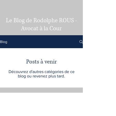
Le Blog de Rodolphe ROUS -
Avocat à la Cour
Blog
Posts à venir
Découvrez d'autres catégories de ce
blog ou revenez plus tard.