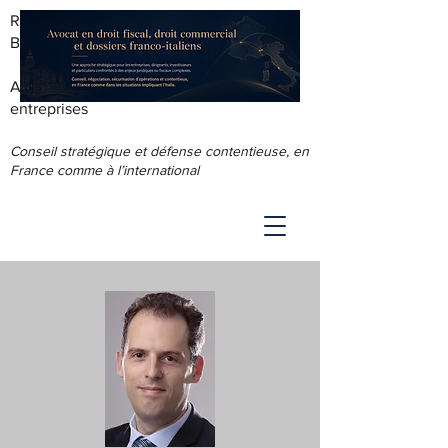
RODOLPHE ROUS - AVOCAT AU
BARREAU DE LYON
Accompagnement juridique & fiscal des
entreprises
Conseil stratégique et défense contentieuse, en
France comme à l’international