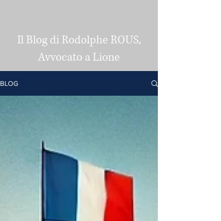
Il Blog di Rodolphe ROUS,
Avvocato a Lione
BLOG