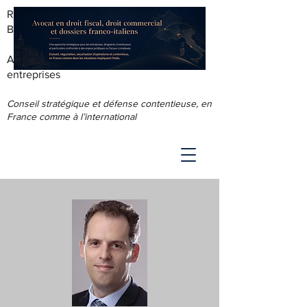
RODOLPHE ROUS - AVOCAT AU
BARREAU DE LYON
Accompagnement juridique & fiscal des
entreprises
Conseil stratégique et défense contentieuse, en
France comme à l’international