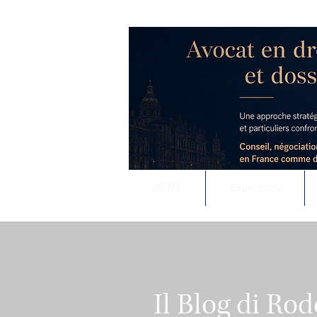
RODOLPHE ROUS
Accompagnement j
Conseil stratégique e
HOME
Expertises
Il Blog di Ro