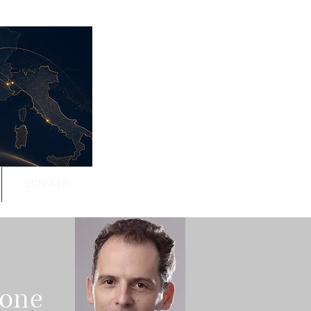
CONTATTI
ione