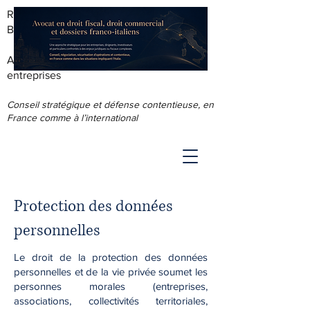
RODOLPHE ROUS - AVOCAT AU
BARREAU DE LYON
Accompagnement juridique & fiscal des
entreprises
Conseil stratégique et défense contentieuse, en
France comme à l’international
Protection des données
personnelles
Le droit de la protection des données
personnelles et de la vie privée soumet les
personnes morales (entreprises,
associations, collectivités territoriales,