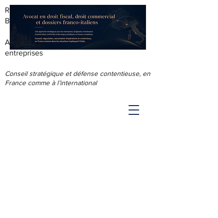
RODOLPHE ROUS - AVOCAT AU
BARREAU DE LYON
Accompagnement juridique & fiscal des
entreprises
Conseil stratégique et défense contentieuse, en
France comme à l’international