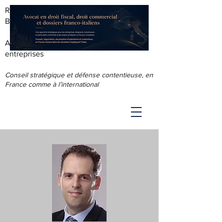
RODOLPHE ROUS - AVOCAT AU
BARREAU DE LYON
Accompagnement juridique & fiscal des
entreprises
Conseil stratégique et défense contentieuse, en
France comme à l’international