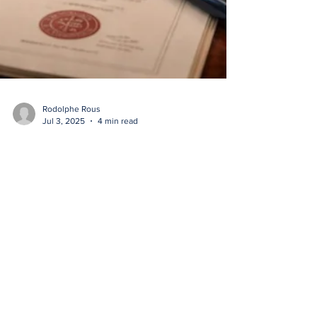
Rodolphe Rous
Jul 3, 2025
4 min read
THE ROLE OF THE NOTARY
IN FRENCH LAW