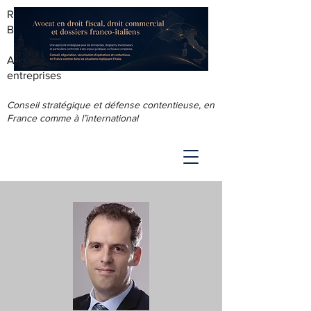
RODOLPHE ROUS - AVOCAT AU
BARREAU DE LYON
Accompagnement juridique & fiscal des
entreprises
Conseil stratégique et défense contentieuse, en
France comme à l’international