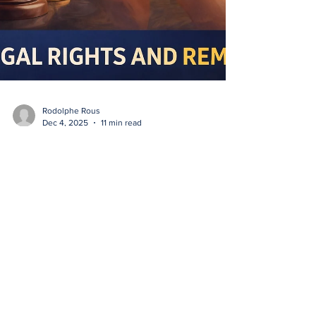
Rodolphe Rous
Dec 4, 2025
11 min read
The EU Legal Framework
Governing the Relationship
Between an Instagram User
and Instagram — and
Remedies in Case of a Ban