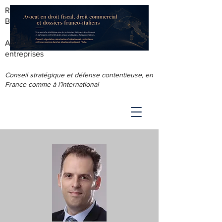
RODOLPHE ROUS - AVOCAT AU
BARREAU DE LYON
Accompagnement juridique & fiscal des
entreprises
Conseil stratégique et défense contentieuse, en
France comme à l’international