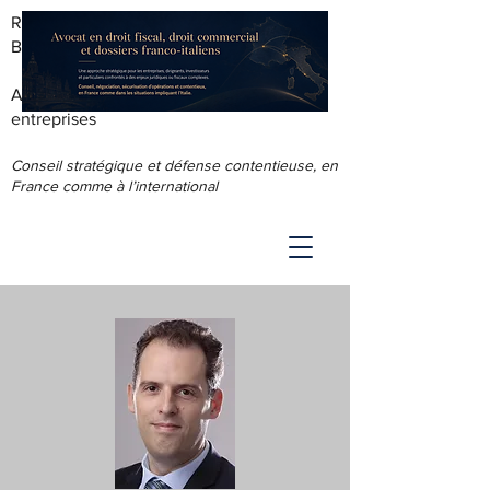
RODOLPHE ROUS - AVOCAT AU
BARREAU DE LYON
Accompagnement juridique & fiscal des
entreprises
Conseil stratégique et défense contentieuse, en
France comme à l’international