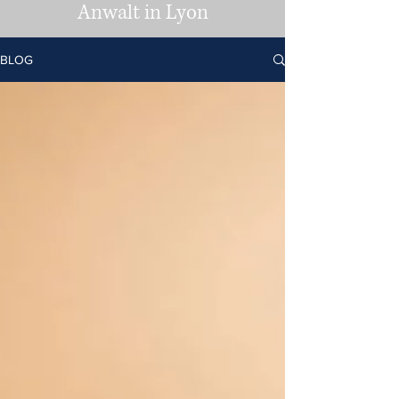
Anwalt in Lyon
BLOG