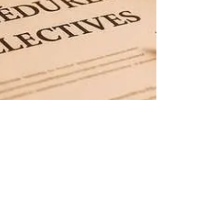
Rodolphe Rous
10. Juli 2025
5 Min. Lesezeit