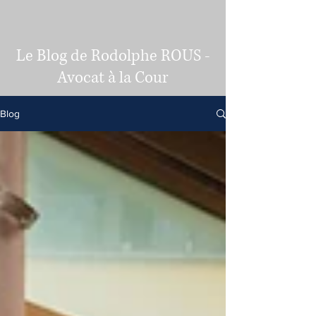
Le Blog de Rodolphe ROUS -
Avocat à la Cour
Blog