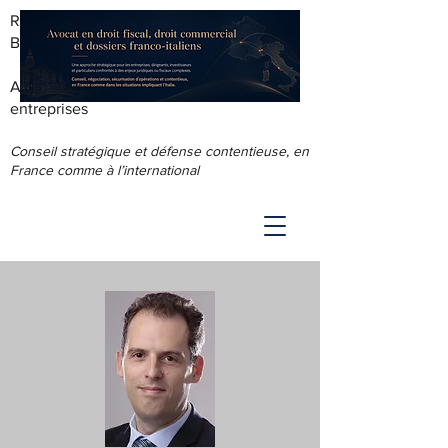
RODOLPHE ROUS - AVOCAT AU
BARREAU DE LYON
Accompagnement juridique & fiscal des
entreprises
Conseil stratégique et défense contentieuse, en
France comme à l’international