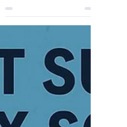
ouverture est-elle surveillée ?