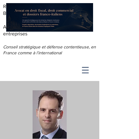
RODOLPHE ROUS - AVOCAT AU
BARREAU DE LYON
Accompagnement juridique & fiscal des
entreprises
Conseil stratégique et défense contentieuse, en
France comme à l’international