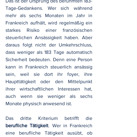
Das ist der Ursprung des berühmten 183-
Tage-Gedankens. Wer sich während 
mehr als sechs Monaten im Jahr in 
Frankreich aufhält, wird regelmäßig ein 
starkes Risiko einer französischen 
steuerlichen Ansässigkeit haben. Aber 
daraus folgt nicht der Umkehrschluss, 
dass weniger als 183 Tage automatisch 
Sicherheit bedeuten. Denn eine Person 
kann in Frankreich steuerlich ansässig 
sein, weil sie dort ihr foyer, ihre 
Haupttätigkeit oder den Mittelpunkt 
ihrer wirtschaftlichen Interessen hat, 
auch wenn sie weniger als sechs 
Monate physisch anwesend ist.
Das dritte Kriterium betrifft die 
berufliche Tätigkeit
. Wer in Frankreich 
eine berufliche Tätigkeit ausübt, ob 