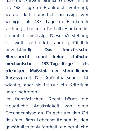
dass die Antwort einfach sei: Wer mehr 
als 183 Tage in Frankreich verbringt, 
werde dort steuerlich ansässig; wer 
weniger als 183 Tage in Frankreich 
verbringt, bleibe außerhalb Frankreichs 
steuerlich ansässig. Diese Vorstellung 
ist weit verbreitet, aber gefährlich 
unvollständig. 
Das französische 
Steuerrecht kennt keine einfache 
mechanische 183-Tage-Regel als 
alleinigen Maßstab der steuerlichen 
Ansässigkeit.
 Die Aufenthaltsdauer ist 
wichtig, aber sie ist nur ein Kriterium 
unter mehreren.
Im französischen Recht hängt die 
steuerliche Ansässigkeit von einer 
Gesamtanalyse ab. Es geht um den Ort 
des familiären Lebensmittelpunkts, den 
gewöhnlichen Aufenthalt, die berufliche 