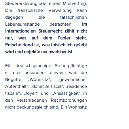
Steuererklärung oder einem Mietvertrag. 
Die französische Verwaltung kann 
dagegen die tatsächlichen 
Lebensumstände betrachten. 
Im 
internationalen Steuerrecht zählt nicht 
nur, was auf dem Papier steht. 
Entscheidend ist, was tatsächlich gelebt 
wird und objektiv nachweisbar ist.
Für deutschsprachige Steuerpflichtige 
ist dies besonders relevant, weil die 
Begriffe „Wohnsitz“, „gewöhnlicher 
Aufenthalt“, „domicile fiscal“, „résidence 
fiscale“, „foyer“ und „Ansässigkeit“ in 
den verschiedenen Rechtsordnungen 
nicht deckungsgleich sind. Ein Wohnsitz 
im deutschen Sinne ist nicht 
automatisch identisch mit einem 
französischen foyer. Eine 