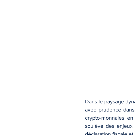
Dans le paysage dyna
avec prudence dans l
crypto-monnaies en 
soulève des enjeux f
déclaration fiscale et