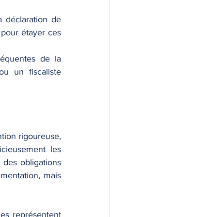
a déclaration de 
 pour étayer ces 
équentes de la 
u un fiscaliste 
tion rigoureuse, 
icieusement les 
des obligations 
mentation, mais 
es représentent 