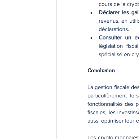
cours de la cry
Déclarer les gai
revenus, en utili
déclarations.
Consulter un e
législation fisc
spécialisé en cr
Conclusion
La gestion fiscale de
particulièrement lo
fonctionnalités des 
fiscales, les invest
aussi optimiser leur e
Les crypto-monnaies 