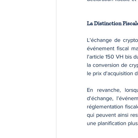
La Distinction Fisca
L'échange de crypto
événement fiscal ma
l'article 150 VH bis d
la conversion de cryp
le prix d'acquisition
En revanche, lorsq
d'échange, l'événe
réglementation fiscal
qui peuvent ainsi res
une planification plu