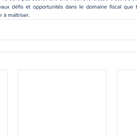
ux défis et opportunités dans le domaine fiscal que to
 à maîtriser.