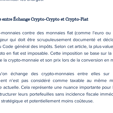
le entre Échange Crypto-Crypto et Crypto-Fiat
-monnaies contre des monnaies fiat (comme l'euro ou le
jeur qui doit être scrupuleusement documenté et déclar
u Code général des impôts. Selon cet article, la plus-value 
to en fiat est imposable. Cette imposition se base sur la 
 de la crypto-monnaie et son prix lors de la conversion en m
u'on échange des crypto-monnaies entre elles sur u
ment n'est pas considéré comme taxable au même mo
e actuelle. Cela représente une nuance importante pour l
tructurer leurs portefeuilles sans incidence fiscale imméd
s stratégique et potentiellement moins coûteuse.