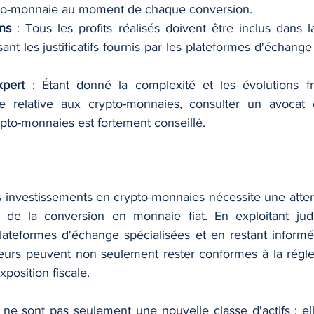
pto-monnaie au moment de chaque conversion.
ns
 : Tous les profits réalisés doivent être inclus dans l
sant les justificatifs fournis par les plateformes d'échange
xpert
 : Étant donné la complexité et les évolutions fr
ale relative aux crypto-monnaies, consulter un avocat o
ypto-monnaies est fortement conseillé.
s investissements en crypto-monnaies nécessite une atten
rs de la conversion en monnaie fiat. En exploitant jud
plateformes d'échange spécialisées et en restant informé 
isseurs peuvent non seulement rester conformes à la régle
xposition fiscale. 
ne sont pas seulement une nouvelle classe d'actifs ; ell