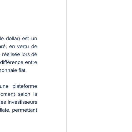
 dollar) est un 
é, en vertu de 
réalisée lors de 
différence entre 
onnaie fiat.
ne plateforme 
ment selon la 
es investisseurs 
iate, permettant 