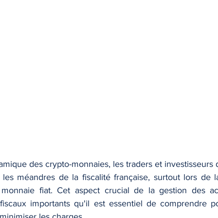
mique des crypto-monnaies, les traders et investisseurs d
es méandres de la fiscalité française, surtout lors de l
monnaie fiat. Cet aspect crucial de la gestion des act
iscaux importants qu'il est essentiel de comprendre po
 minimiser les charges.