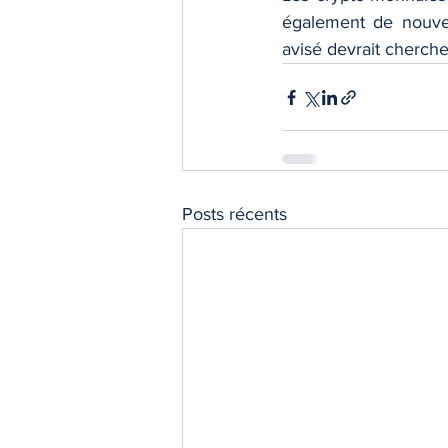
également de nouvea
avisé devrait chercher
Posts récents