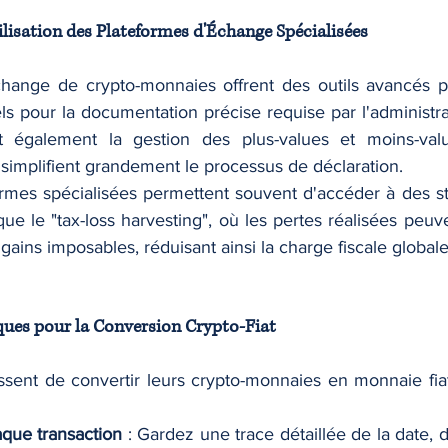
ilisation des Plateformes d'Échange Spécialisées
hange de crypto-monnaies offrent des outils avancés po
els pour la documentation précise requise par l'administrat
ent également la gestion des plus-values et moins-valu
i simplifient grandement le processus de déclaration.
rmes spécialisées permettent souvent d'accéder à des str
ue le "tax-loss harvesting", où les pertes réalisées peuven
ins imposables, réduisant ainsi la charge fiscale globale
ques pour la Conversion Crypto-Fiat
sent de convertir leurs crypto-monnaies en monnaie fiat, 
que transaction
 : Gardez une trace détaillée de la date, 