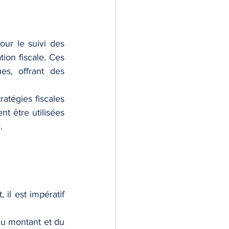
ur le suivi des 
ion fiscale. Ces 
es, offrant des 
atégies fiscales 
t être utilisées 
.
il est impératif 
du montant et du 