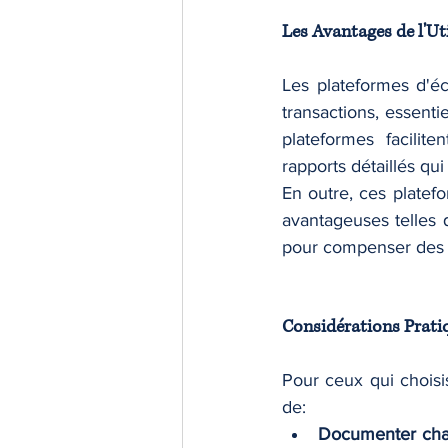
Les Avantages de l'Ut
Les plateformes d'éc
transactions, essenti
plateformes facilit
rapports détaillés qu
En outre, ces platefo
avantageuses telles q
pour compenser des ga
Considérations Prati
Pour ceux qui choisis
de:
Documenter cha