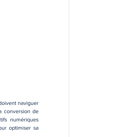
oivent naviguer 
a conversion de 
ifs numériques 
ur optimiser sa 