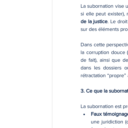
La subornation vise u
si elle peut exister), 
de la justice
. Le droi
sur des éléments prob
Dans cette perspectiv
la corruption douce 
de fait), ainsi que d
dans les dossiers o
rétractation “propre”
3. Ce que la subornat
La subornation est pr
Faux témoignag
une juridiction 