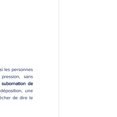
si les personnes 
pression, sans 
 
subornation de 
déposition, une 
êcher de dire le 