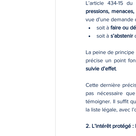
L’article 434-15 du
pressions, menaces, 
vue d’une demande ou
soit à 
faire ou dé
soit à 
s’abstenir
 
La peine de principe 
précise un point fo
suivie d’effet
.
Cette dernière précis
pas nécessaire que 
témoigner. Il suffit 
la liste légale, avec l
2. L’intérêt protégé :