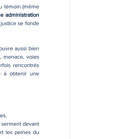
 du témoin (même 
 administration 
 justice se fonde 
ouvre aussi bien 
, menace, voies 
rfois rencontrés 
 à obtenir une 
es.
serment devant 
t les peines du 