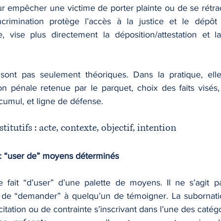
ur empêcher une victime de porter plainte ou de se rétracte
ncrimination protège l’accès à la justice et le dépôt 
e, vise plus directement la déposition/attestation et l
sont pas seulement théoriques. Dans la pratique, elles
tion pénale retenue par le parquet, choix des faits visés, 
cumul, et ligne de défense.
titutifs : acte, contexte, objectif, intention
l : “user de” moyens déterminés
e fait “d’user” d’une palette de moyens. Il ne s’agit p
ncitation ou de contrainte s’inscrivant dans l’une des catégo