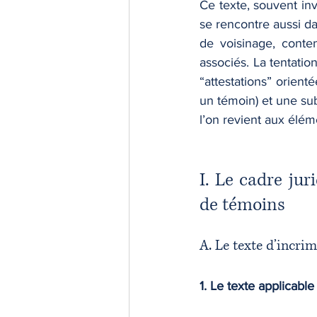
Ce texte, souvent in
se rencontre aussi da
de voisinage, conten
associés. La tentatio
“attestations” orient
un témoin) et une subo
l’on revient aux éléme
I. Le cadre jur
de témoins
A. Le texte d’incrim
1. Le texte applicable