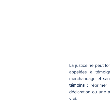
La justice ne peut fo
appelées à témoign
marchandage et sans
témoins
 : réprimer
déclaration ou une at
vrai.