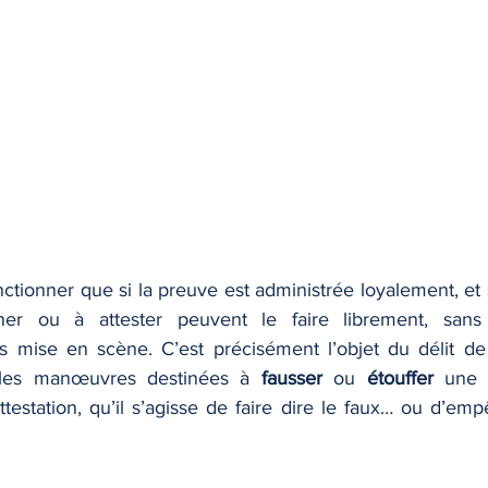
nctionner que si la preuve est administrée loyalement, et 
er ou à attester peuvent le faire librement, sans 
 mise en scène. C’est précisément l’objet du délit de
 les manœuvres destinées à 
fausser
 ou 
étouffer
 une 
testation, qu’il s’agisse de faire dire le faux… ou d’emp