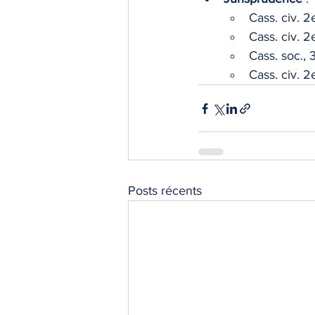
Cass. civ. 2
Cass. civ. 2
Cass. soc., 
Cass. civ. 2e
Posts récents