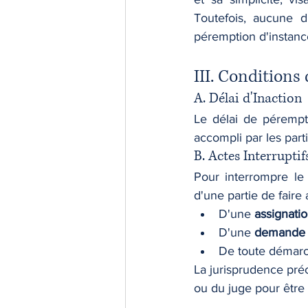
Toutefois, aucune d
péremption d'instanc
III. Conditions
A. Délai d'Inaction
Le délai de pérempt
accompli par les parti
B. Actes Interruptif
Pour interrompre le
d'une partie de faire 
D'une 
assignati
D'une 
demande 
De toute démarch
La jurisprudence préci
ou du juge pour être 