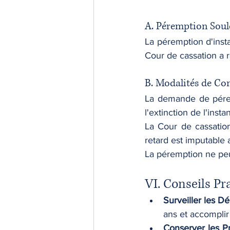
A. Péremption Soule
La péremption d'insta
Cour de cassation a r
B. Modalités de Co
La demande de péremp
l'extinction de l'inst
La Cour de cassation
retard est imputable 
La péremption ne peut
VI. Conseils Pr
Surveiller les Dé
ans et accomplir
Conserver les P