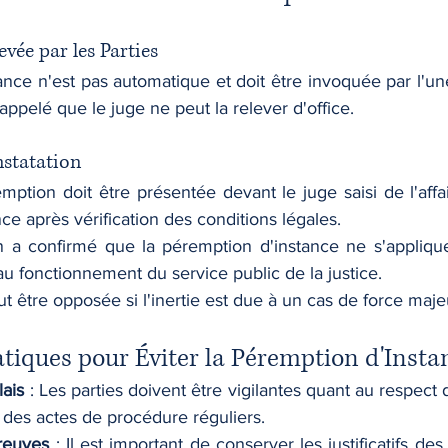
vée par les Parties
nce n'est pas automatique et doit être invoquée par l'une
appelé que le juge ne peut la relever d'office.
nstatation
tion doit être présentée devant le juge saisi de l'affair
ance après vérification des conditions légales. 
 a confirmé que la péremption d'instance ne s'applique
au fonctionnement du service public de la justice.
 être opposée si l'inertie est due à un cas de force maje
atiques pour Éviter la Péremption d'Insta
lais
 : Les parties doivent être vigilantes quant au respect 
 des actes de procédure réguliers.
reuves
 : Il est important de conserver les justificatifs de