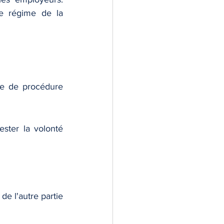
e régime de la 
te de procédure 
ster la volonté 
de l'autre partie 