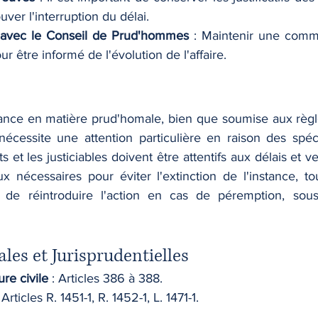
ver l'interruption du délai.
avec le Conseil de Prud'hommes
 : Maintenir une commu
ur être informé de l'évolution de l'affaire.
ance en matière prud'homale, bien que soumise aux règl
nécessite une attention particulière en raison des spéci
ts et les justiciables doivent être attentifs aux délais et ve
x nécessaires pour éviter l'extinction de l'instance, to
ité de réintroduire l'action en cas de péremption, sou
les et Jurisprudentielles
re civile
 : Articles 386 à 388.
: Articles R. 1451-1, R. 1452-1, L. 1471-1.