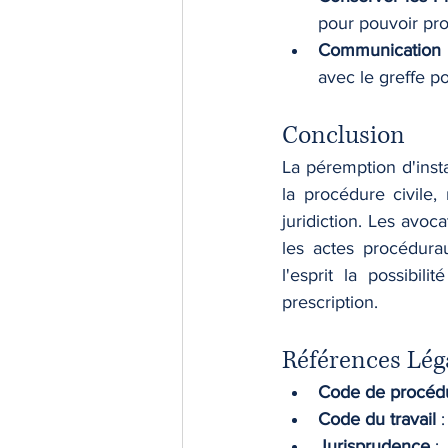
pour pouvoir prou
Communication 
avec le greffe po
Conclusion
La péremption d'inst
la procédure civile, 
juridiction. Les avoca
les actes procédurau
l'esprit la possibil
prescription.
Références Léga
Code de procédu
Code du travail
 
Jurisprudence
 :