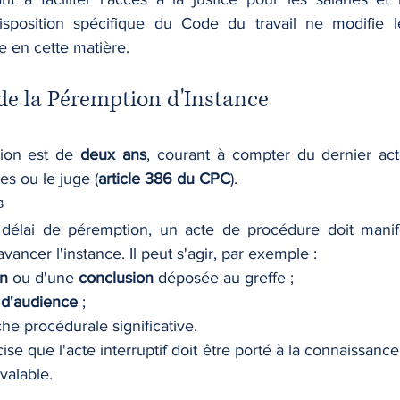
isposition spécifique du Code du travail ne modifie l
e en cette matière.
 de la Péremption d'Instance
ion est de 
deux ans
, courant à compter du dernier ac
es ou le juge (
article 386 du CPC
).
s
 délai de péremption, un acte de procédure doit manife
avancer l'instance. Il peut s'agir, par exemple :
on
 ou d'une 
conclusion
 déposée au greffe ;
d'audience
 ;
e procédurale significative.
se que l'acte interruptif doit être porté à la connaissance 
valable.