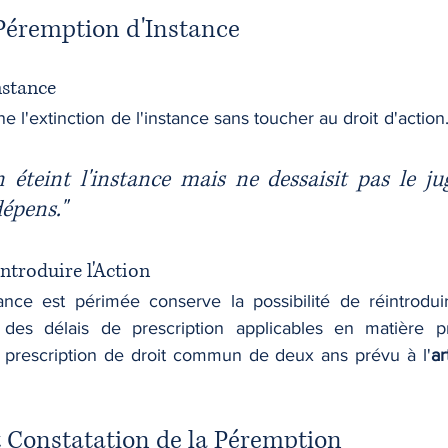
a Péremption d'Instance
nstance
 l'extinction de l'instance sans toucher au droit d'action.
 éteint l'instance mais ne dessaisit pas le ju
dépens."
introduire l'Action
tance est périmée conserve la possibilité de réintroduire
des délais de prescription applicables en matière pr
 prescription de droit commun de deux ans prévu à l'
ar
t Constatation de la Péremption