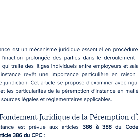
ance est un mécanisme juridique essentiel en procédure ci
 l'inaction prolongée des parties dans le déroulement 
qui traite des litiges individuels entre employeurs et salar
instance revêt une importance particulière en raison d
 juridiction. Cet article se propose d'examiner avec rigue
s et les particularités de la péremption d'instance en mati
 sources légales et réglementaires applicables.
t Fondement Juridique de la Péremption d
stance est prévue aux articles 
386 à 388 du Code 
rticle 386 du CPC
 :