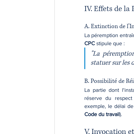
IV. Effets de l
A. Extinction de l'I
La péremption entraîne
CPC
 stipule que :
"La péremption
statuer sur les 
B. Possibilité de Ré
La partie dont l'ins
réserve du respect 
exemple, le délai de
Code du travail
).
V. Invocation e