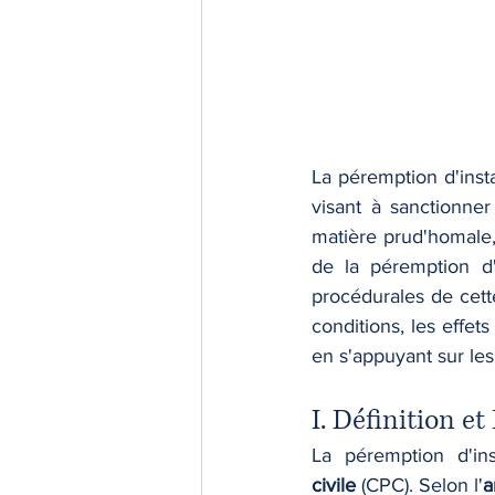
La péremption d'inst
visant à sanctionner
matière prud'homale, 
de la péremption d'
procédurales de cette
conditions, les effet
en s'appuyant sur les
I. Définition e
La péremption d'in
civile
 (CPC). Selon l'
a