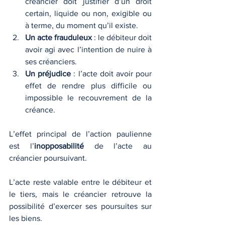
créancier doit justifier d’un droit 
certain, liquide ou non, exigible ou 
à terme, du moment qu’il existe.
Un acte frauduleux
 : le débiteur doit 
avoir agi avec l’intention de nuire à 
ses créanciers.
Un préjudice
 : l’acte doit avoir pour 
effet de rendre plus difficile ou 
impossible le recouvrement de la 
créance.
L’effet principal de l’action paulienne 
est l’
inopposabilité
 de l’acte au 
créancier poursuivant. 
L’acte reste valable entre le débiteur et 
le tiers, mais le créancier retrouve la 
possibilité d’exercer ses poursuites sur 
les biens.