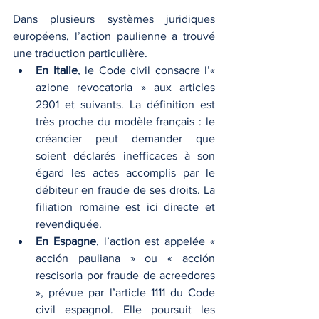
Dans plusieurs systèmes juridiques 
européens, l’action paulienne a trouvé 
une traduction particulière.
En Italie
, le Code civil consacre l’« 
azione revocatoria » aux articles 
2901 et suivants. La définition est 
très proche du modèle français : le 
créancier peut demander que 
soient déclarés inefficaces à son 
égard les actes accomplis par le 
débiteur en fraude de ses droits. La 
filiation romaine est ici directe et 
revendiquée.
En Espagne
, l’action est appelée « 
acción pauliana » ou « acción 
rescisoria por fraude de acreedores 
», prévue par l’article 1111 du Code 
civil espagnol. Elle poursuit les 