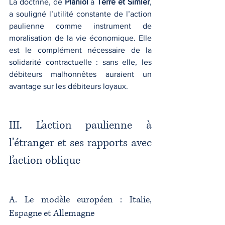
La doctrine, de 
Planiol
 à 
Terré et Simler
, 
a souligné l’utilité constante de l’action 
paulienne comme instrument de 
moralisation de la vie économique. Elle 
est le complément nécessaire de la 
solidarité contractuelle : sans elle, les 
débiteurs malhonnêtes auraient un 
avantage sur les débiteurs loyaux.
III. L’action paulienne à 
l’étranger et ses rapports avec 
l’action oblique
A. Le modèle européen : Italie, 
Espagne et Allemagne