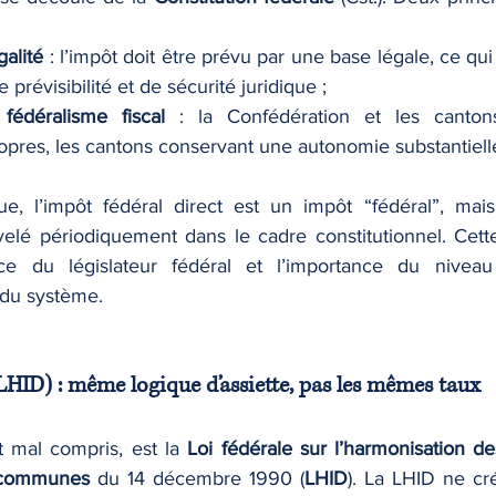
galité
 : l’impôt doit être prévu par une base légale, ce 
 prévisibilité et de sécurité juridique ;
 
fédéralisme fiscal
 : la Confédération et les canton
pres, les cantons conservant une autonomie substantiell
elé périodiquement dans le cadre constitutionnel. Cette 
ce du législateur fédéral et l’importance du niveau
 du système.
HID) : même logique d’assiette, pas les mêmes taux
t mal compris, est la 
Loi fédérale sur l’harmonisation de
 communes
 du 14 décembre 1990 (
LHID
). La LHID ne cr