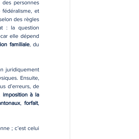
e des personnes 
fédéralisme, et 
selon des règles 
t : la question 
car elle dépend 
tion familiale
, du 
n juridiquement 
iques. Ensuite, 
us d’erreurs, de 
, 
imposition à la 
ntonaux
, 
forfait
, 
nne ; c’est celui 