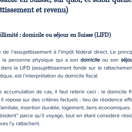
ettissement et revenu)
illimité : domicile ou séjour en Suisse (LIFD)
 de l’assujettissement à l’impôt fédéral direct. Le principe
 la personne physique qui a son 
domicile
 ou son 
séjo
 dans la LIFD (assujettissement fondé sur le rattachement
ique, est l’interprétation du domicile fiscal.
accumulation de cas, il faut retenir ceci : le domicile fis
Il repose sur des critères factuels : lieu de résidence effe
 familiale, insertion durable, logement, liens économiques.
ésident” parce qu’il voyage, tout en étant considéré réside
ves l’y rattachent.