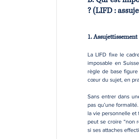
? (LIFD : assuj
1. Assujettissement 
La LIFD fixe le cadre
imposable en Suisse
règle de base figure
cœur du sujet, en prat
Sans entrer dans une 
pas qu’une formalité. 
la vie personnelle et
peut se croire “non r
si ses attaches effecti