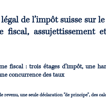
 légal de l’impôt suisse sur le 
e fiscal, assujettissement e
me fiscal : trois étages d’impôt, une ha
 une concurrence des taux
le revenu, une seule déclaration “de principe”, des calc