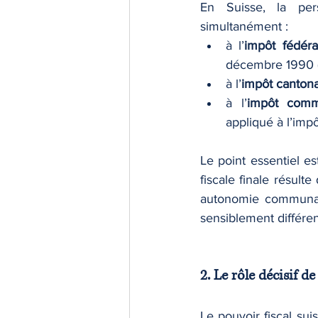
En Suisse, la per
simultanément :
à l’
impôt fédéra
décembre 1990 
à l’
impôt cantona
à l’
impôt comm
appliqué à l’imp
Le point essentiel es
fiscale finale résulte
autonomie communal
sensiblement différen
2. Le rôle décisif d
Le pouvoir fiscal sui