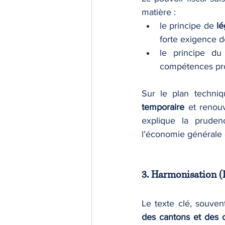
matière :
le principe de 
lé
forte exigence de
le principe du
compétences pro
temporaire
 et renouv
explique la pruden
l’économie générale
3. Harmonisation (L
Le texte clé, souven
des cantons et des