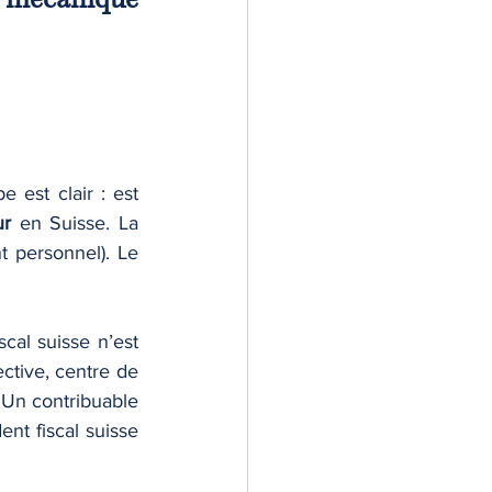
 est clair : est 
ur
 en Suisse. La 
 personnel). Le 
cal suisse n’est 
ctive, centre de 
 Un contribuable 
nt fiscal suisse 