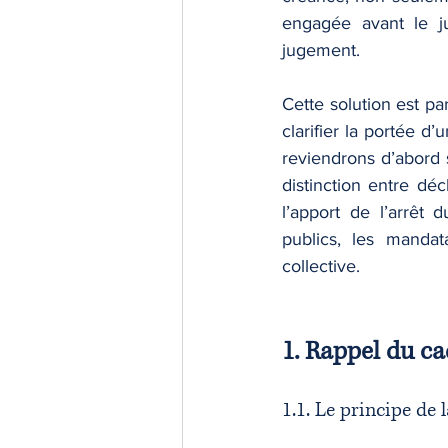
engagée avant le ju
jugement.
Cette solution est pa
clarifier la portée d
reviendrons d’abord s
distinction entre déc
l’apport de l’arrêt
publics, les mandat
collective.
1. Rappel du ca
1.1. Le principe de 