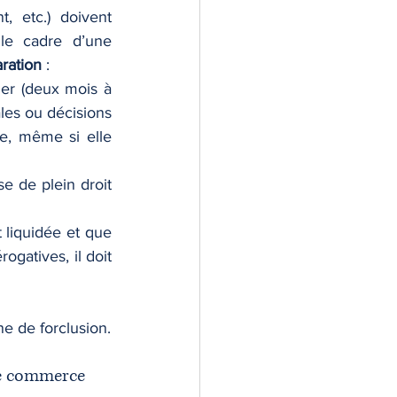
, etc.) doivent 
le cadre d’une 
ration
 :
ier (deux mois à 
les ou décisions 
e, même si elle 
e de plein droit 
liquidée et que 
ogatives, il doit 
ne de forclusion.
 de commerce