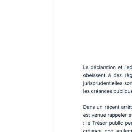
La déclaration et l’
obéissent à des règl
jurisprudentielles s
les créances publique
Dans un récent arrêt
est venue rappeler et
: le Trésor public pe
créance, non seuleme