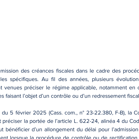
admission des créances fiscales dans le cadre des procédu
es spécifiques. Au fil des années, plusieurs évolutions 
ont venues préciser le régime applicable, notamment en 
s faisant l’objet d’un contrôle ou d’un redressement fiscal
 du 5 février 2025 (Cass. com., n° 23-22.380, F-B), la Co
 préciser la portée de l’article L. 622-24, alinéa 4 du 
ut bénéficier d’un allongement du délai pour l’admission 
nt lorsque la procédure de contrôle ou de rectification d