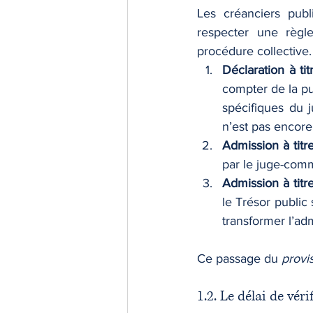
Les créanciers publi
respecter une règle
procédure collective.
Déclaration à tit
compter de la pu
spécifiques du j
n’est pas encore
Admission à titr
par le juge-commi
Admission à titre 
le Trésor public 
transformer l’ad
Ce passage du 
provi
1.2. Le délai de vér