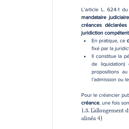
L’article L. 624-1 
mandataire judiciaire
créances déclarées 
juridiction compétent
En pratique, ce 
d
fixé par la jurid
Il constitue la p
de liquidation)
propositions au
l’admission ou le
Pour le créancier publ
créance
, une fois son
1.3. L’allongement d
alinéa 4)