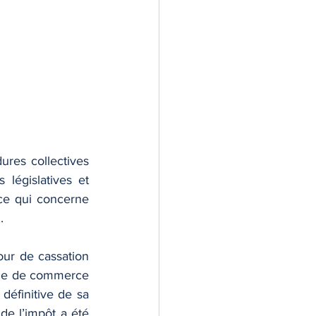
res collectives 
législatives et 
ce qui concerne 
.
ur de cassation 
Code de commerce 
définitive de sa 
e l’impôt a été 