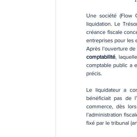
Une société (Flow C
liquidation. Le Tréso
créance fiscale conce
entreprises pour les 
Après l’ouverture de 
comptabilité
, laquell
comptable public a en
précis.
Le liquidateur a co
bénéficiait pas de 
commerce, dès lors
l’administration fisc
fixé par le tribunal (a