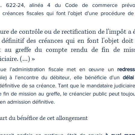
cle L. 622-24, alinéa 4 du Code de commerce prév
 créances fiscales qui font l’objet d’une procédure de
ure de contrôle ou de rectification de l'impôt a é
 définitif des créances qui en font l'objet doit ê
t au greffe du compte rendu de fin de miss
ciaire. (…) »
que l’administration fiscale met en œuvre un 
redres
le) à l’encontre du débiteur, elle bénéficie d’un 
délai
n définitive de sa créance. Tant que le mandataire judiciair
in de mission au greffe, le créancier public peut toujou
en admission définitive.
part du bénéfice de cet allongement