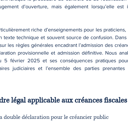
gement d’ouverture, mais également lorsqu’elle est in
rticulièrement riche d’enseignements pour les praticiens, p
’un texte technique et souvent source de confusion. Dans c
ur les règles générales encadrant l’admission des créance
laration provisionnelle et admission définitive. Nous ana
 du 5 février 2025 et ses conséquences pratiques pour 
aires judiciaires et l’ensemble des parties prenantes 
dre légal applicable aux créances fiscales
la double déclaration pour le créancier public