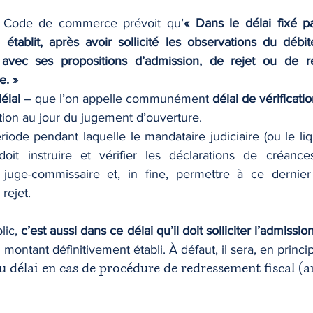
du Code de commerce prévoit qu’
« Dans le délai fixé par
 établit, après avoir sollicité les observations du débite
avec ses propositions d’admission, de rejet ou de re
e. »
élai
 – que l’on appelle communément 
délai de vérificati
iction au jour du jugement d’ouverture.
ériode pendant laquelle le mandataire judiciaire (ou le liq
 doit instruire et vérifier les déclarations de créance
 juge-commissaire et, in fine, permettre à ce dernier
 rejet.
ic, 
c’est aussi dans ce délai qu’il doit solliciter l’admission
 montant définitivement établi. À défaut, il sera, en princip
u délai en cas de procédure de redressement fiscal (art