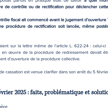
posait parfois en pratique était de savoir 
à quel mome
 de contrôle ou de rectification pour déclencher cette
ontrôle fiscal ait commencé avant le jugement d’ouverture 
’une procédure de rectification soit lancée, même posté
aient sur la lettre même de l’article L. 622-24 : celui-ci 
se en œuvre de la procédure de redressement devait êtr
ent d’ouverture de la procédure collective.
de cassation est venue clarifier dans son arrêt du 5 févri
février 2025 : faits, problématique et soluti
spèce