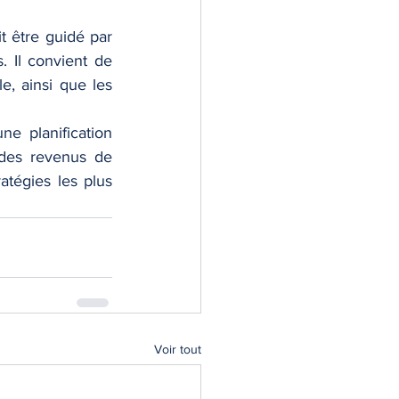
t être guidé par 
. Il convient de 
e, ainsi que les 
 planification 
 des revenus de 
tégies les plus 
Voir tout