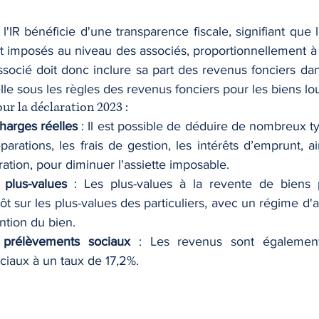
'IR bénéficie d'une transparence fiscale, signifiant que 
 imposés au niveau des associés, proportionnellement à l
socié doit donc inclure sa part des revenus fonciers dan
le sous les règles des revenus fonciers pour les biens lo
our la déclaration 2023 :
harges réelles
 : Il est possible de déduire de nombreux t
parations, les frais de gestion, les intérêts d’emprunt, ai
ration, pour diminuer l'assiette imposable.
 plus-values
 : Les plus-values à la revente de biens p
ôt sur les plus-values des particuliers, avec un régime d'
ntion du bien.
s prélèvements sociaux
 : Les revenus sont également 
iaux à un taux de 17,2%.