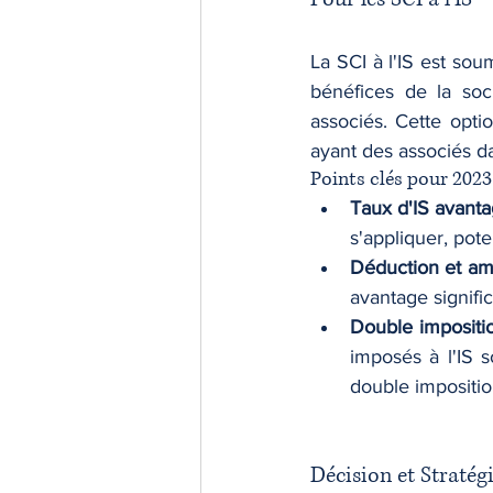
La SCI à l'IS est sou
bénéfices de la soc
associés. Cette opt
ayant des associés d
Points clés pour 2023 
Taux d'IS avant
s'appliquer, pot
Déduction et am
avantage signifi
Double impositio
imposés à l'IS s
double impositio
Décision et Stratég