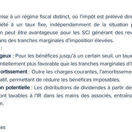
mise à un régime fiscal distinct, où l'impôt est prélevé dir
iété à un taux fixe, indépendamment de la situation p
ion peut être avantageuse pour les SCI générant des re
ans des tranches marginales d'imposition élevées.
:
ageux
 : Pour les bénéfices jusqu’à un certain seuil, un taux
entiellement plus favorable que les tranches marginales d'
ortissement
 : Outre les charges courantes, l'amortissemen
catif, permettant de réduire les bénéfices imposables.
n potentielle
 : Les distributions de dividendes à partir de
ont taxables à l'IR dans les mains des associés, entraîna
n.
ies