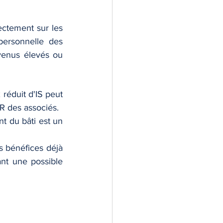
ectement sur les 
ersonnelle des 
venus élevés ou 
 réduit d'IS peut 
IR des associés.
t du bâti est un 
s bénéfices déjà 
nt une possible 