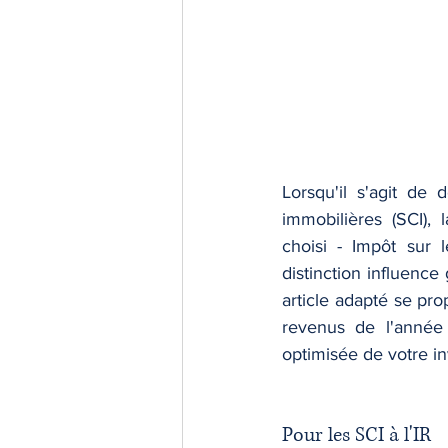
Lorsqu'il s'agit de 
immobilières (SCI),
choisi - Impôt sur l
distinction influence
article adapté se pro
revenus de l'année 
optimisée de votre i
Pour les SCI à l'IR