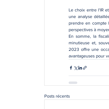
Le choix entre l'IR e
une analyse détaillée
prendre en compte les
perspectives à moyen
En somme, la fiscal
minutieuse et, souve
2023 offre une occas
avantageuses pour vo
Posts récents