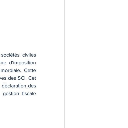
ociétés civiles 
me d'imposition 
mordiale. Cette 
ves des SCI. Cet 
 déclaration des 
estion fiscale 