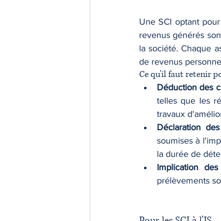
Une SCI optant pour l
revenus générés sont
la société. Chaque as
de revenus personnel
Ce qu'il faut retenir p
Déduction des c
telles que les ré
travaux d'amélio
Déclaration des
soumises à l'imp
la durée de déte
Implication de
prélèvements soc
Pour les SCI à l'IS