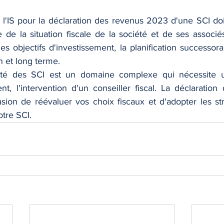
t l'IS pour la déclaration des revenus 2023 d'une SCI doi
 de la situation fiscale de la société et de ses associés
 objectifs d'investissement, la planification successoral
 et long terme.
ité des SCI est un domaine complexe qui nécessite une
nt, l'intervention d'un conseiller fiscal. La déclaration
ion de réévaluer vos choix fiscaux et d'adopter les stra
tre SCI.