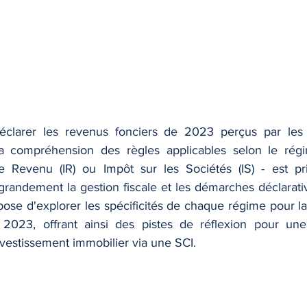
déclarer les revenus fonciers de 2023 perçus par les s
 la compréhension des règles applicables selon le régi
e Revenu (IR) ou Impôt sur les Sociétés (IS) - est pri
 grandement la gestion fiscale et les démarches déclarati
pose d'explorer les spécificités de chaque régime pour la
2023, offrant ainsi des pistes de réflexion pour une g
nvestissement immobilier via une SCI.