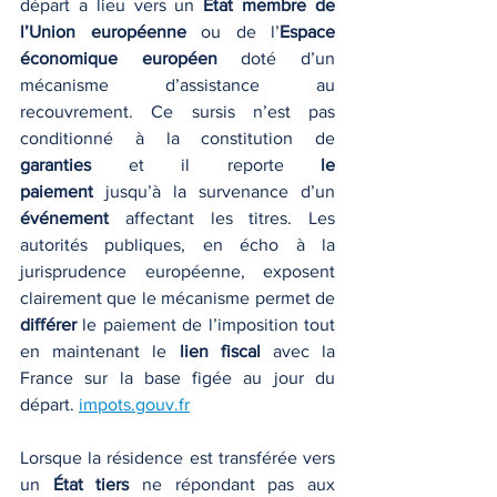
départ a lieu vers un 
État membre de 
l’Union européenne
 ou de l’
Espace 
économique européen
 doté d’un 
mécanisme d’assistance au 
recouvrement. Ce sursis n’est pas 
conditionné à la constitution de 
garanties
 et il reporte 
le 
paiement
 jusqu’à la survenance d’un 
événement
 affectant les titres. Les 
autorités publiques, en écho à la 
jurisprudence européenne, exposent 
clairement que le mécanisme permet de 
différer
 le paiement de l’imposition tout 
en maintenant le 
lien fiscal
 avec la 
France sur la base figée au jour du 
départ. 
impots.gouv.fr
Lorsque la résidence est transférée vers 
un 
État tiers
 ne répondant pas aux 