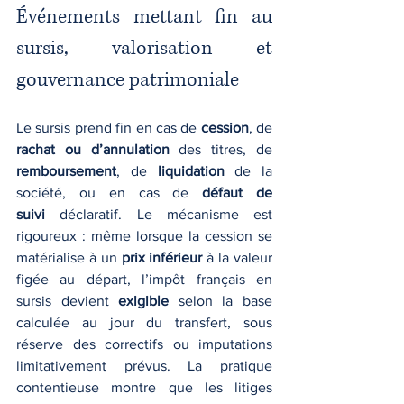
Événements mettant fin au 
sursis, valorisation et 
gouvernance patrimoniale
Le sursis prend fin en cas de 
cession
, de 
rachat ou d’annulation
 des titres, de 
remboursement
, de 
liquidation
 de la 
société, ou en cas de 
défaut de 
suivi
 déclaratif. Le mécanisme est 
rigoureux : même lorsque la cession se 
matérialise à un 
prix inférieur
 à la valeur 
figée au départ, l’impôt français en 
sursis devient 
exigible
 selon la base 
calculée au jour du transfert, sous 
réserve des correctifs ou imputations 
limitativement prévus. La pratique 
contentieuse montre que les litiges 