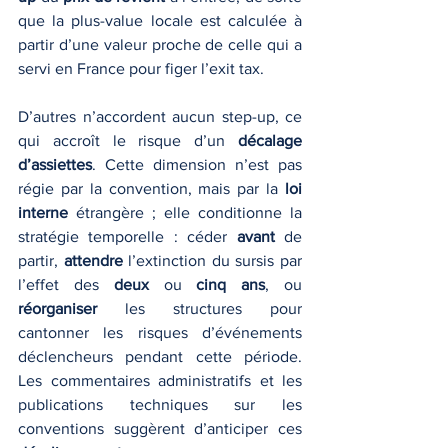
que la plus-value locale est calculée à 
partir d’une valeur proche de celle qui a 
servi en France pour figer l’exit tax. 
D’autres n’accordent aucun step-up, ce 
qui accroît le risque d’un 
décalage 
d’assiettes
. Cette dimension n’est pas 
régie par la convention, mais par la 
loi 
interne
 étrangère ; elle conditionne la 
stratégie temporelle : céder 
avant
 de 
partir, 
attendre
 l’extinction du sursis par 
l’effet des 
deux
 ou 
cinq ans
, ou 
réorganiser
 les structures pour 
cantonner les risques d’événements 
déclencheurs pendant cette période. 
Les commentaires administratifs et les 
publications techniques sur les 
conventions suggèrent d’anticiper ces 