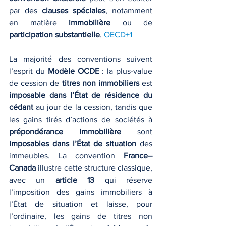
par des 
clauses spéciales
, notamment 
en matière 
immobilière
 ou de 
participation substantielle
. 
OECD+1
La majorité des conventions suivent 
l’esprit du 
Modèle OCDE
 : la plus-value 
de cession de 
titres non immobiliers
 est 
imposable dans l’État de résidence du 
cédant
 au jour de la cession, tandis que 
les gains tirés d’actions de sociétés à 
prépondérance immobilière
 sont 
imposables dans l’État de situation
 des 
immeubles. La convention 
France–
Canada
 illustre cette structure classique, 
avec un 
article 13
 qui réserve 
l’imposition des gains immobiliers à 
l’État de situation et laisse, pour 
l’ordinaire, les gains de titres non 