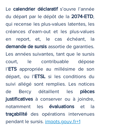
Le 
calendrier déclaratif
 s’ouvre l’année 
du départ par le dépôt de la 
2074-ETD
, 
qui recense les plus-values latentes, les 
créances d’earn-out et les plus-values 
en report, et, le cas échéant, la 
demande de sursis
 assortie de garanties. 
Les années suivantes, tant que le sursis 
court, le contribuable dépose 
l’
ETS
 appropriée au millésime de son 
départ, ou l’
ETSL
 si les conditions du 
suivi allégé sont remplies. Les notices 
de Bercy détaillent les 
pièces 
justificatives
 à conserver ou à joindre, 
notamment les 
évaluations
 et la 
traçabilité
 des opérations intervenues 
pendant le sursis. 
impots.gouv.fr
+1