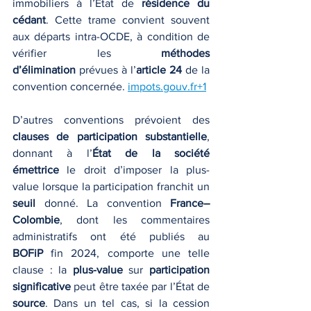
immobiliers à l’État de 
résidence du 
cédant
. Cette trame convient souvent 
aux départs intra-OCDE, à condition de 
vérifier les 
méthodes 
d’élimination
 prévues à l’
article 24
 de la 
convention concernée. 
impots.gouv.fr
+1
D’autres conventions prévoient des 
clauses de participation substantielle
, 
donnant à l’
État de la société 
émettrice
 le droit d’imposer la plus-
value lorsque la participation franchit un 
seuil
 donné. La convention 
France–
Colombie
, dont les commentaires 
administratifs ont été publiés au 
BOFiP
 fin 2024, comporte une telle 
clause : la 
plus-value
 sur 
participation 
significative
 peut être taxée par l’État de 
source
. Dans un tel cas, si la cession 