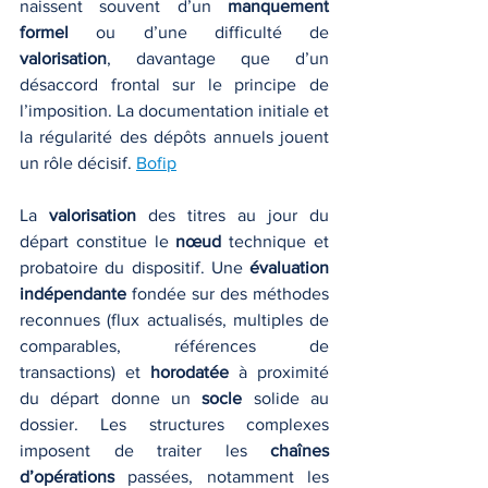
naissent souvent d’un 
manquement 
formel
 ou d’une difficulté de 
valorisation
, davantage que d’un 
désaccord frontal sur le principe de 
l’imposition. La documentation initiale et 
la régularité des dépôts annuels jouent 
un rôle décisif. 
Bofip
La 
valorisation
 des titres au jour du 
départ constitue le 
nœud
 technique et 
probatoire du dispositif. Une 
évaluation 
indépendante
 fondée sur des méthodes 
reconnues (flux actualisés, multiples de 
comparables, références de 
transactions) et 
horodatée
 à proximité 
du départ donne un 
socle
 solide au 
dossier. Les structures complexes 
imposent de traiter les 
chaînes 
d’opérations
 passées, notamment les 