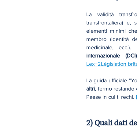
La validità transfr
transfrontaliera) e, 
elementi minimi che
membro (identità del
medicinale, ecc.)
internazionale (DCI)
Lex+2Législation bri
La guida ufficiale “
altri
, fermo restando 
Paese in cui ti rechi. 
2) Quali dati d