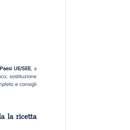
ri Paesi UE/SEE
, a 
co, sostituzione 
pleto e consigli 
 la ricetta 