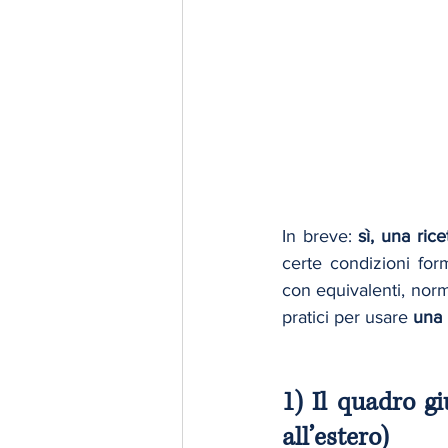
Procedura Penale
In breve: 
sì, una rice
certe condizioni for
con equivalenti, norm
pratici per usare 
una 
1) Il quadro gi
all’estero)