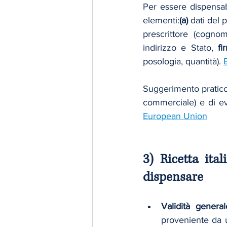
Per essere dispensabil
elementi:
(a)
 dati del 
prescrittore (cognom
indirizzo e Stato, 
fi
posologia, quantità). 
Suggerimento pratico
European Union
3) Ricetta ita
dispensare
Validità general