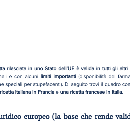
tta rilasciata in uno Stato dell’UE è valida in tutti gli alt
mali e con alcuni 
limiti importanti
 (disponibilità del farma
e speciali per stupefacenti). Di seguito trovi il quadro com
ricetta italiana in Francia
 e 
una ricetta francese in Italia
.
uridico europeo (la base che rende valida