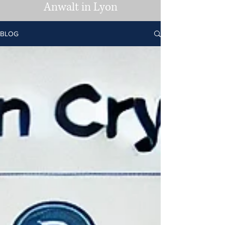
Anwalt in Lyon
BLOG